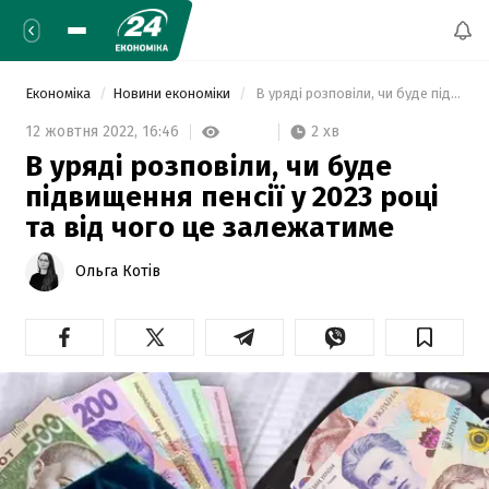
Економіка
Новини економіки
 В уряді розповіли, чи буде підвищення пенсії у 2023 році та від чого це залежатиме 
2 хв
12 жовтня 2022,
16:46
В уряді розповіли, чи буде
підвищення пенсії у 2023 році
та від чого це залежатиме
Ольга Котів