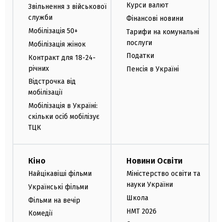
Курси валют
Звільнення з військової
служби
Фінансові новини
Мобілізація 50+
Тарифи на комунальні
послуги
Мобілізація жінок
Податки
Контракт для 18-24-
річних
Пенсія в Україні
Відстрочка від
мобілізації
Мобілізація в Україні:
скільки осіб мобілізує
ТЦК
Кіно
Новини Освіти
Найцікавіші фільми
Міністерство освіти та
науки України
Українські фільми
Школа
Фільми на вечір
НМТ 2026
Комедії