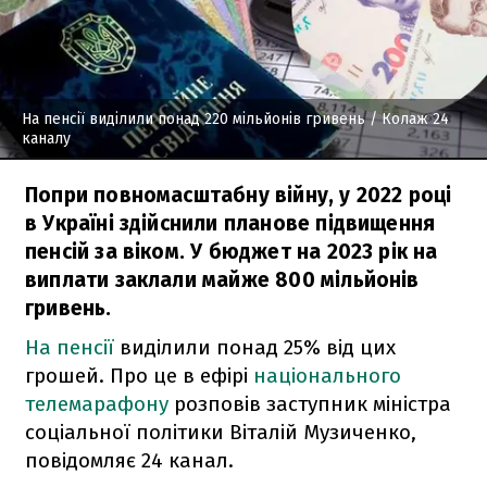
На пенсії виділили понад 220 мільйонів гривень
/ Колаж 24
каналу
Попри повномасштабну війну, у 2022 році
в Україні здійснили планове підвищення
пенсій за віком. У бюджет на 2023 рік на
виплати заклали майже 800 мільйонів
гривень.
На пенсії
виділили понад 25% від цих
грошей. Про це в ефірі
національного
телемарафону
розповів заступник міністра
соціальної політики Віталій Музиченко,
повідомляє 24 канал.