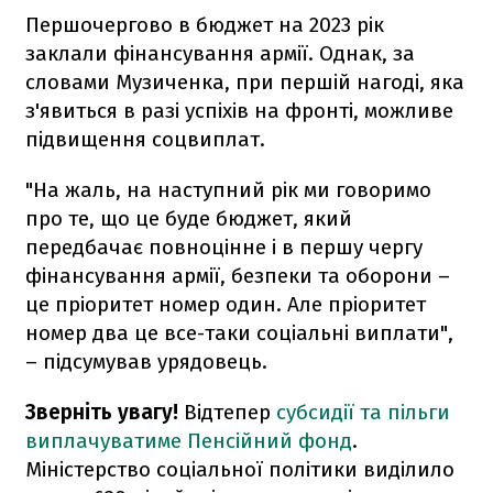
Першочергово в бюджет на 2023 рік
заклали фінансування армії. Однак, за
словами Музиченка, при першій нагоді, яка
з'явиться в разі успіхів на фронті, можливе
підвищення соцвиплат.
"На жаль, на наступний рік ми говоримо
про те, що це буде бюджет, який
передбачає повноцінне і в першу чергу
фінансування армії, безпеки та оборони –
це пріоритет номер один. Але пріоритет
номер два це все-таки соціальні виплати",
– підсумував урядовець.
Зверніть увагу!
Відтепер
субсидії та пільги
виплачуватиме Пенсійний фонд
.
Міністерство соціальної політики виділило