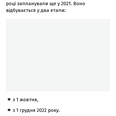
році запланували ще у 2021. Воно
відбувається у два етапи:
з 1 жовтня,
з 1 грудня 2022 року.