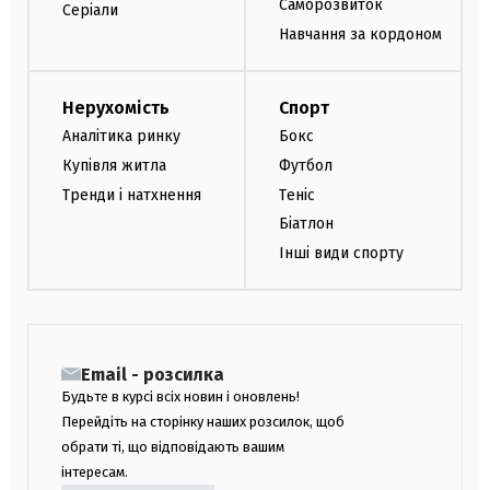
Саморозвиток
Серіали
Навчання за кордоном
Нерухомість
Спорт
Аналітика ринку
Бокс
Купівля житла
Футбол
Тренди і натхнення
Теніс
Біатлон
Інші види спорту
Email - розсилка
Будьте в курсі всіх новин і оновлень!
Перейдіть на сторінку наших розсилок, щоб
обрати ті, що відповідають вашим
інтересам.