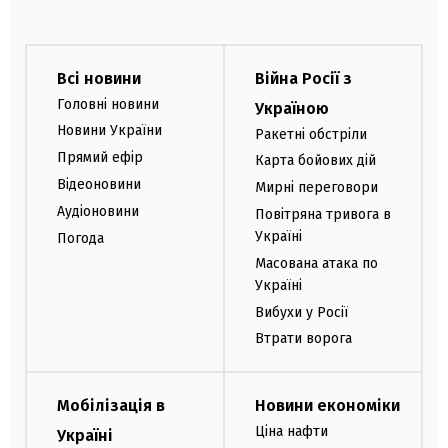
Всі новини
Війна Росії з
Головні новини
Україною
Новини України
Ракетні обстріли
Прямий ефір
Карта бойових дій
Відеоновини
Мирні переговори
Аудіоновини
Повітряна тривога в
Україні
Погода
Масована атака по
Україні
Вибухи у Росії
Втрати ворога
Мобілізація в
Новини економіки
Ціна нафти
Україні