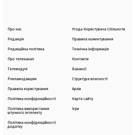
Про нас
Угода Користувача Спільноти
Редакція
Правила коментування
Редакційна політика
Технічна інформація
Про телеканал
Контакти
Телеведучі
Вакансії
Рекламодавцям
Структура власності
Правила користування
Архів
Політика конфіденційності
Карта сайту
Політика використання
Ігри
штучного інтелекту
Політика конфіденційності
додатку