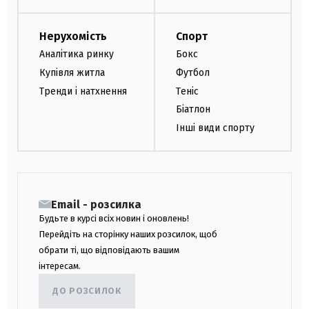
Нерухомість
Спорт
Аналітика ринку
Бокс
Купівля житла
Футбол
Тренди і натхнення
Теніс
Біатлон
Інші види спорту
Email - розсилка
Будьте в курсі всіх новин і оновлень!
Перейдіть на сторінку наших розсилок, щоб
обрати ті, що відповідають вашим
інтересам.
ДО РОЗСИЛОК