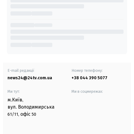
E-mail редакції
Номер телефону:
news24@24tv.com.ua
+38 044 390 5077
Ми тут:
Ми в соцмережах:
м.Київ
,
вул. Володимирська
офіс
61/11,
50