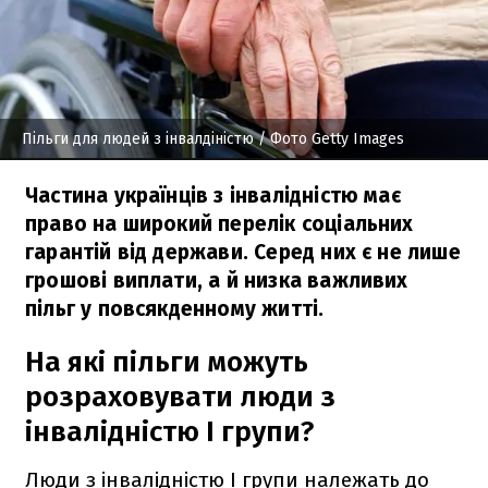
Пільги для людей з інвалдіністю
/ Фото Getty Images
Частина українців з інвалідністю має
право на широкий перелік соціальних
гарантій від держави. Серед них є не лише
грошові виплати, а й низка важливих
пільг у повсякденному житті.
На які пільги можуть
розраховувати люди з
інвалідністю І групи?
Люди з інвалідністю І групи належать до