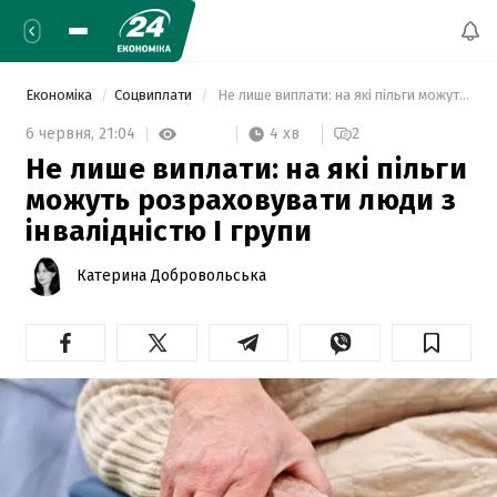
Економіка
Соцвиплати
 Не лише виплати: на які пільги можуть розраховувати люди з інвалідністю І групи 
4 хв
6 червня,
21:04
2
Не лише виплати: на які пільги
можуть розраховувати люди з
інвалідністю І групи
Катерина Добровольська