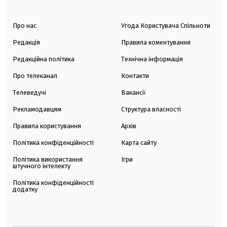
Про нас
Угода Користувача Спільноти
Редакція
Правила коментування
Редакційна політика
Технічна інформація
Про телеканал
Контакти
Телеведучі
Вакансії
Рекламодавцям
Структура власності
Правила користування
Архів
Політика конфіденційності
Карта сайту
Політика використання
Ігри
штучного інтелекту
Політика конфіденційності
додатку