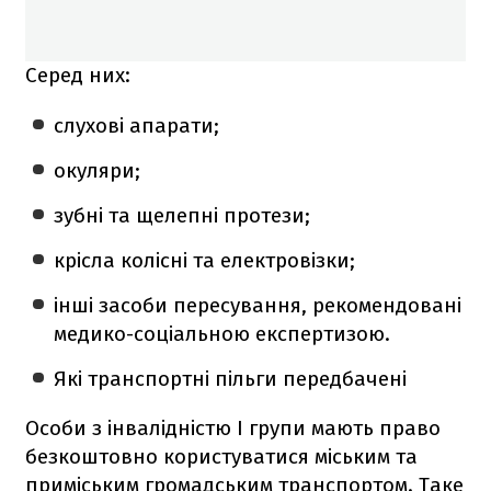
Серед них:
слухові апарати;
окуляри;
зубні та щелепні протези;
крісла колісні та електровізки;
інші засоби пересування, рекомендовані
медико-соціальною експертизою.
Які транспортні пільги передбачені
Особи з інвалідністю І групи мають право
безкоштовно користуватися міським та
приміським громадським транспортом. Таке