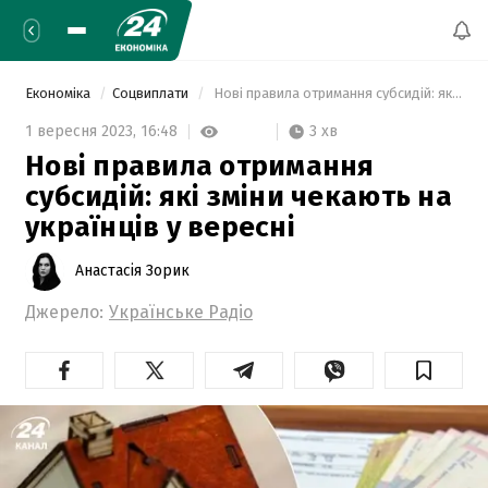
Економіка
Соцвиплати
 Нові правила отримання субсидій: які зміни чекають на українців у вересні 
3 хв
1 вересня 2023,
16:48
Нові правила отримання
субсидій: які зміни чекають на
українців у вересні
Анастасія Зорик
Джерело:
Українське Радіо