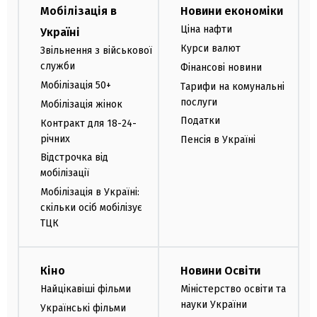
Мобілізація в
Новини економіки
Ціна нафти
Україні
Курси валют
Звільнення з військової
служби
Фінансові новини
Мобілізація 50+
Тарифи на комунальні
послуги
Мобілізація жінок
Податки
Контракт для 18-24-
річних
Пенсія в Україні
Відстрочка від
мобілізації
Мобілізація в Україні:
скільки осіб мобілізує
ТЦК
Кіно
Новини Освіти
Найцікавіші фільми
Міністерство освіти та
науки України
Українські фільми