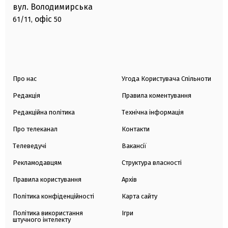
вул. Володимирська
офіс
61/11,
50
Про нас
Угода Користувача Спільноти
Редакція
Правила коментування
Редакційна політика
Технічна інформація
Про телеканал
Контакти
Телеведучі
Вакансії
Рекламодавцям
Структура власності
Правила користування
Архів
Політика конфіденційності
Карта сайту
Політика використання
Ігри
штучного інтелекту