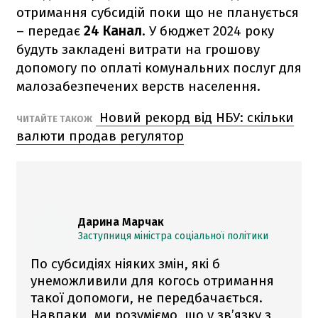
отримання субсидій поки що не планується
– передає
24 Канал
. У бюджет 2024 року
будуть закладені витрати на грошову
допомогу по оплаті комунальних послуг для
малозабезпечених верств населення.
Новий рекорд від НБУ: скільки
ЧИТАЙТЕ ТАКОЖ
валюти продав регулятор
Дарина Марчак
Заступниця міністра соціальної політики
По субсидіях ніяких змін, які б
унеможливили для когось отримання
такої допомоги, не передбачається.
Навпаки, ми розуміємо, що у зв’язку з