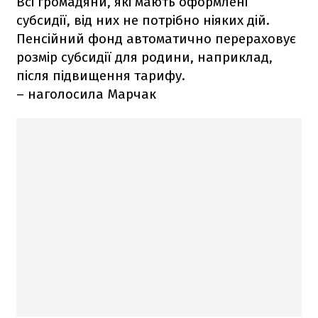
Всі громадяни, які мають оформлені
субсидії, від них не потрібно ніяких дій.
Пенсійний фонд автоматично перераховує
розмір субсидії для родини, наприклад,
після підвищення тарифу.
– наголосила Марчак