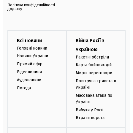
Політика конфіденційності
додатку
Всі новини
Війна Росії з
Головні новини
Україною
Новини України
Ракетні обстріли
Прямий ефір
Карта бойових дій
Відеоновини
Мирні переговори
Аудіоновини
Повітряна тривога в
Україні
Погода
Масована атака по
Україні
Вибухи у Росії
Втрати ворога