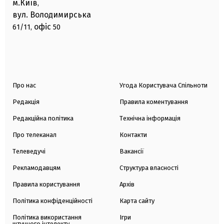
м.Київ
,
вул. Володимирська
офіс
61/11,
50
Про нас
Угода Користувача Спільноти
Редакція
Правила коментування
Редакційна політика
Технічна інформація
Про телеканал
Контакти
Телеведучі
Вакансії
Рекламодавцям
Структура власності
Правила користування
Архів
Політика конфіденційності
Карта сайту
Політика використання
Ігри
штучного інтелекту