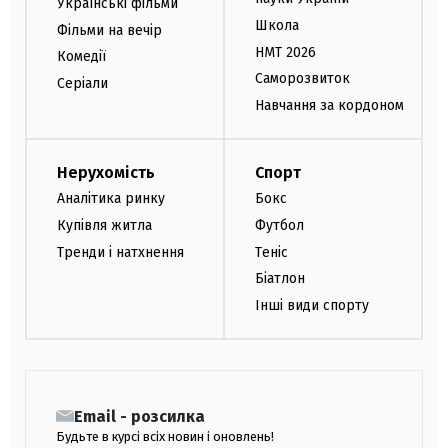
Українські фільми
Школа
Фільми на вечір
НМТ 2026
Комедії
Саморозвиток
Серіали
Навчання за кордоном
Нерухомість
Спорт
Аналітика ринку
Бокс
Купівля житла
Футбол
Тренди і натхнення
Теніс
Біатлон
Інші види спорту
Email - розсилка
Будьте в курсі всіх новин і оновлень!