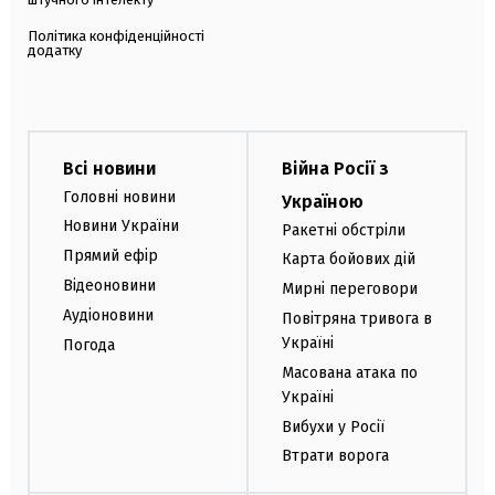
Політика конфіденційності
додатку
Всі новини
Війна Росії з
Головні новини
Україною
Новини України
Ракетні обстріли
Прямий ефір
Карта бойових дій
Відеоновини
Мирні переговори
Аудіоновини
Повітряна тривога в
Україні
Погода
Масована атака по
Україні
Вибухи у Росії
Втрати ворога