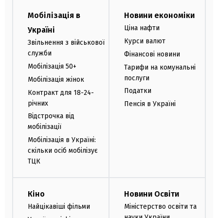
Мобілізація в
Новини економіки
Ціна нафти
Україні
Курси валют
Звільнення з військової
служби
Фінансові новини
Мобілізація 50+
Тарифи на комунальні
послуги
Мобілізація жінок
Податки
Контракт для 18-24-
річних
Пенсія в Україні
Відстрочка від
мобілізації
Мобілізація в Україні:
скільки осіб мобілізує
ТЦК
Кіно
Новини Освіти
Найцікавіші фільми
Міністерство освіти та
науки України