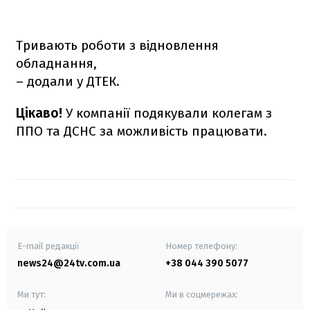
Тривають роботи з відновлення
обладнання,
– додали у ДТЕК.
Цікаво!
У компанії подякували колегам з
ППО та ДСНС за можливість працювати.
E-mail редакції
Номер телефону:
news24@24tv.com.ua
+38 044 390 5077
Ми тут:
Ми в соцмережах: