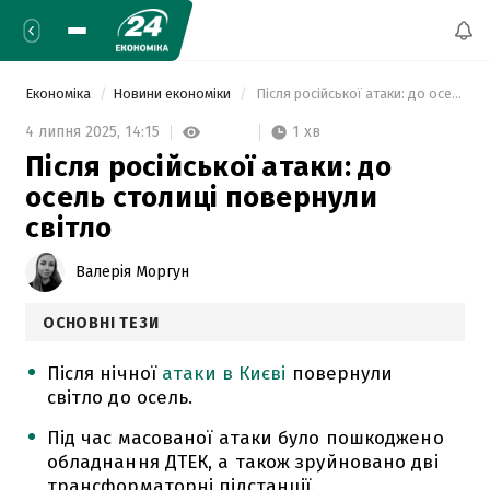
Економіка
Новини економіки
 Після російської атаки: до осель столиці повернули світло 
1 хв
4 липня 2025,
14:15
Після російської атаки: до
осель столиці повернули
світло
Валерія Моргун
ОСНОВНІ ТЕЗИ
Після нічної
атаки в Києві
повернули
світло до осель.
Під час масованої атаки було пошкоджено
обладнання ДТЕК, а також зруйновано дві
трансформаторні підстанції.