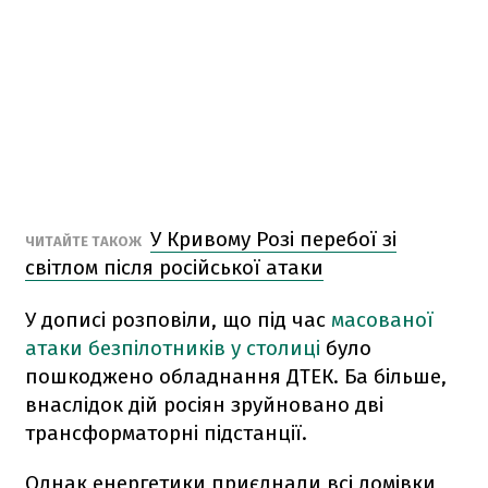
У Кривому Розі перебої зі
ЧИТАЙТЕ ТАКОЖ
світлом після російської атаки
У дописі розповіли, що під час
масованої
атаки безпілотників у столиці
було
пошкоджено обладнання ДТЕК. Ба більше,
внаслідок дій росіян зруйновано дві
трансформаторні підстанції.
Однак енергетики приєднали всі домівки