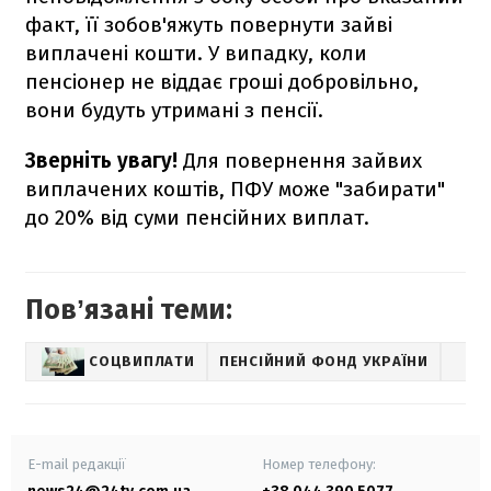
факт, її зобов'яжуть повернути зайві
виплачені кошти. У випадку, коли
пенсіонер не віддає гроші добровільно,
вони будуть утримані з пенсії.
Зверніть увагу!
Для повернення зайвих
виплачених коштів, ПФУ може "забирати"
до 20% від суми пенсійних виплат.
Повʼязані теми:
СОЦВИПЛАТИ
ПЕНСІЙНИЙ ФОНД УКРАЇНИ
E-mail редакції
Номер телефону: