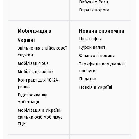
Вибухи у Росії
Втрати ворога
Мобілізація в
Новини економіки
Ціна нафти
Україні
Курси валют
Звільнення з військової
служби
Фінансові новини
Мобілізація 50+
Тарифи на комунальні
послуги
Мобілізація жінок
Податки
Контракт для 18-24-
річних
Пенсія в Україні
Відстрочка від
мобілізації
Мобілізація в Україні:
скільки осіб мобілізує
ТЦК