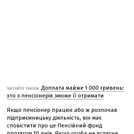
Доплата майже 1 000 гривень:
ЧИТАЙТЕ ТАКОЖ
хто з пенсіонерів зможе її отримати
Якщо пенсіонер працює або ж розпочав
підприємницьку діяльність, він має
сповістити про це Пенсійний фонд
протягом 10 днів. Якщо особа не встигне