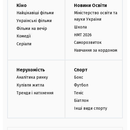
Кіно
Новини Освіти
Найцікавіші фільми
Міністерство освіти та
науки України
Українські фільми
Школа
Фільми на вечір
НМТ 2026
Комедії
Саморозвиток
Серіали
Навчання за кордоном
Нерухомість
Спорт
Аналітика ринку
Бокс
Купівля житла
Футбол
Тренди і натхнення
Теніс
Біатлон
Інші види спорту