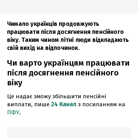
Чимало українців продовжують
працювати після досягнення пенсійного
віку. Таким чином літні люди відкладають
свій вихід на відпочинок.
Чи варто українцям працювати
після досягнення пенсійного
віку
Це надає зможу збільшити пенсійні
виплати, пише
24 Канал
з посиланням на
ПФУ
.