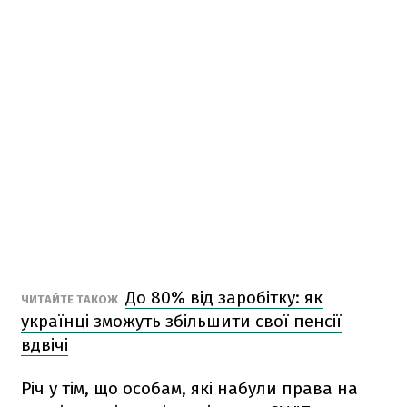
До 80% від заробітку: як
ЧИТАЙТЕ ТАКОЖ
українці зможуть збільшити свої пенсії
вдвічі
Річ у тім, що особам, які набули права на