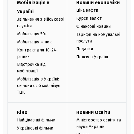
Мобілізація в
Новини економіки
Ціна нафти
Україні
Курси валют
Звільнення з військової
служби
Фінансові новини
Мобілізація 50+
Тарифи на комунальні
послуги
Мобілізація жінок
Податки
Контракт для 18-24-
річних
Пенсія в Україні
Відстрочка від
мобілізації
Мобілізація в Україні:
скільки осіб мобілізує
ТЦК
Кіно
Новини Освіти
Найцікавіші фільми
Міністерство освіти та
науки України
Українські фільми