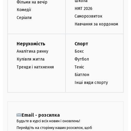
Школа
Фільми на вечір
НМТ 2026
Комедії
Саморозвиток
Серіали
Навчання за кордоном
Нерухомість
Спорт
Аналітика ринку
Бокс
Купівля житла
Футбол
Тренди і натхнення
Теніс
Біатлон
Інші види спорту
Email - розсилка
Будьте в курсі всіх новин і оновлень!
Перейдіть на сторінку наших розсилок, щоб