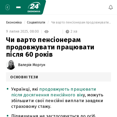
Економіка
Соцвиплати
 Чи варто пенсіонерам продовжувати працювати після 60 років 
2 хв
9 липня 2025,
08:00
Чи варто пенсіонерам
продовжувати працювати
після 60 років
Валерія Моргун
ОСНОВНІ ТЕЗИ
Українці, які
продовжують працювати
після досягнення пенсійного вік
у, можуть
збільшити свої пенсійні виплати завдяки
страховому стажу.
Підвищення не застосовується до осіб,