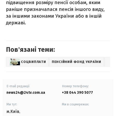
підвищення розміру пенсії особам, яким
раніше призначалася пенсія іншого виду,
за іншими законами України або в іншій
державі.
Повʼязані теми:
СОЦВИПЛАТИ
ПЕНСІЙНИЙ ФОНД УКРАЇНИ
E-mail редакції
Номер телефону:
news24@24tv.com.ua
+38 044 390 5077
Ми тут:
Ми в соцмережах:
м.Київ
,