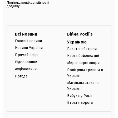
Політика конфіденційності
додатку
Всі новини
Війна Росії з
Головні новини
Україною
Новини України
Ракетні обстріли
Прямий ефір
Карта бойових дій
Відеоновини
Мирні переговори
Аудіоновини
Повітряна тривога в
Україні
Погода
Масована атака по
Україні
Вибухи у Росії
Втрати ворога