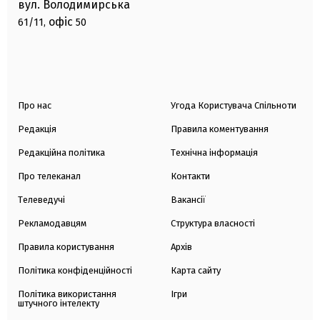
вул. Володимирська
офіс
61/11,
50
Про нас
Угода Користувача Спільноти
Редакція
Правила коментування
Редакційна політика
Технічна інформація
Про телеканал
Контакти
Телеведучі
Вакансії
Рекламодавцям
Структура власності
Правила користування
Архів
Політика конфіденційності
Карта сайту
Політика використання
Ігри
штучного інтелекту