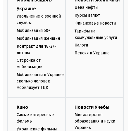
Цена нефти
Украине
Курсы валют
Увольнение с военной
службы
Финансовые новости
Мобилизация 50+
Тарифы на
коммунальные услуги
Мобилизация женщин
Налоги
Контракт для 18-24-
летних
Пенсия в Украине
Отсрочка от
мобилизации
Мобилизация в Украине:
сколько человек
мобилизует ТЦК
Кино
Новости Учебы
Самые интересные
Министерство
фильмы
образования и науки
Украины
Украинские фильмы