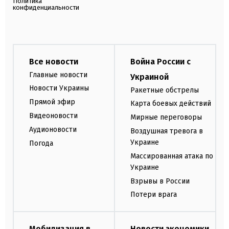
Политика
конфиденциальности
Все новости
Война России с
Главные новости
Украиной
Новости Украины
Ракетные обстрелы
Прямой эфир
Карта боевых действий
Видеоновости
Мирные переговоры
Аудионовости
Воздушная тревога в
Украине
Погода
Массированная атака по
Украине
Взрывы в России
Потери врага
Мобилизация в
Новости экономики