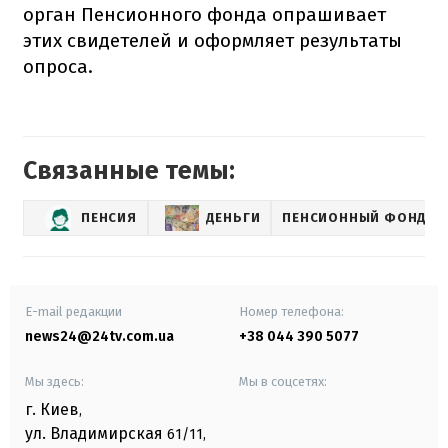
орган Пенсионного фонда опрашивает
этих свидетелей и оформляет результаты
опроса.
Связанные темы:
ПЕНСИЯ
ДЕНЬГИ
ПЕНСИОННЫЙ ФОНД
E-mail редакции
Номер телефона:
news24@24tv.com.ua
+38 044 390 5077
Мы здесь:
Мы в соцсетях:
г. Киев
,
ул. Владимирская
61/11,