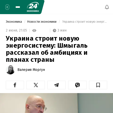
Экономика
Новости экономики
 Украина строит новую энергосистему: Шмыгаль рассказал об амбициях и планах страны 
3 мин
2 июня,
21:05
Украина строит новую
энергосистему: Шмыгаль
рассказал об амбициях и
планах страны
Валерия Моргун