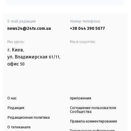
E-mail редакции
Номер телефона:
news24@24tv.com.ua
+38 044 390 5077
Мы здесь:
Мы в соцсетях:
г. Киев
,
ул. Владимирская
61/11,
офис
50
О нас
приложения
Редакция
Соглашение пользователя
Сообщества
Редакционная политика
Правила комментирования
О телеканале
Техническая информация