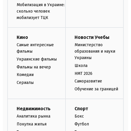
Мобилизация в Украине:
сколько человек
мобилизует ТЦК
Кино
Новости Учебы
Самые интересные
Министерство
фильмы
образования и науки
Украины
Украинские фильмы
Школа
Фильмы на вечер
НМТ 2026
Комедии
Саморазвитие
Сериалы
Обучение за границей
Недвижимость
Спорт
Аналитика рынка
Бокс
Покупка жилья
Футбол