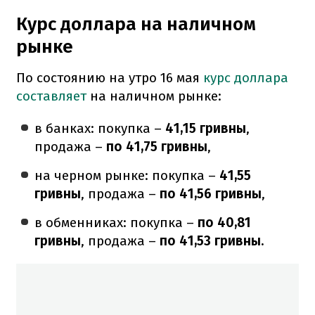
Курс доллара на наличном
рынке
По состоянию на утро 16 мая
курс доллара
составляет
на наличном рынке:
в банках: покупка –
41,15 гривны
,
продажа –
по 41,75 гривны
,
на черном рынке: покупка –
41,55
гривны
, продажа –
по 41,56 гривны
,
в обменниках: покупка –
по 40,81
гривны
, продажа –
по 41,53 гривны.