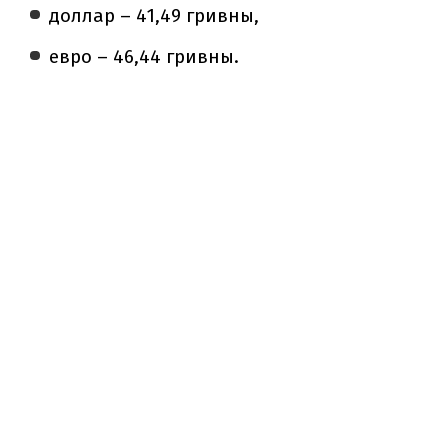
доллар – 41,49 гривны,
евро – 46,44 гривны.