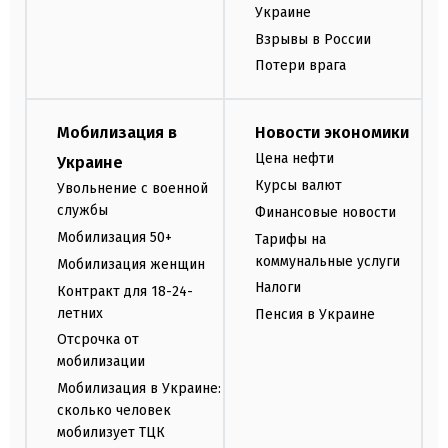
Украине
Взрывы в России
Потери врага
Мобилизация в
Новости экономики
Цена нефти
Украине
Курсы валют
Увольнение с военной
службы
Финансовые новости
Мобилизация 50+
Тарифы на
коммунальные услуги
Мобилизация женщин
Налоги
Контракт для 18-24-
летних
Пенсия в Украине
Отсрочка от
мобилизации
Мобилизация в Украине:
сколько человек
мобилизует ТЦК