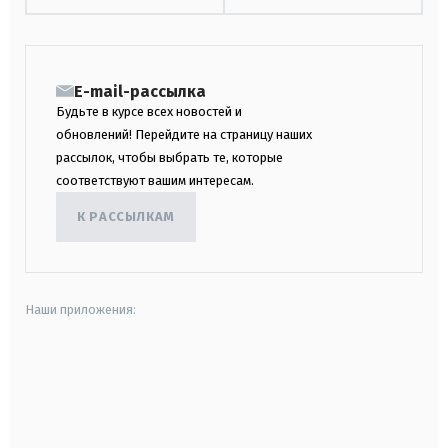
E-mail-рассылка
Будьте в курсе всех новостей и
обновлений! Перейдите на страницу наших
рассылок, чтобы выбрать те, которые
соответствуют вашим интересам.
К РАССЫЛКАМ
Наши приложения:
android
apple
smart tv
samsung smart tv