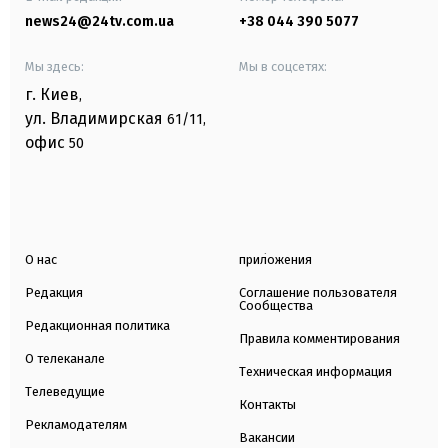
news24@24tv.com.ua
+38 044 390 5077
Мы здесь:
Мы в соцсетях:
г. Киев
,
ул. Владимирская
61/11,
офис
50
О нас
приложения
Редакция
Соглашение пользователя
Сообщества
Редакционная политика
Правила комментирования
О телеканале
Техническая информация
Телеведущие
Контакты
Рекламодателям
Вакансии