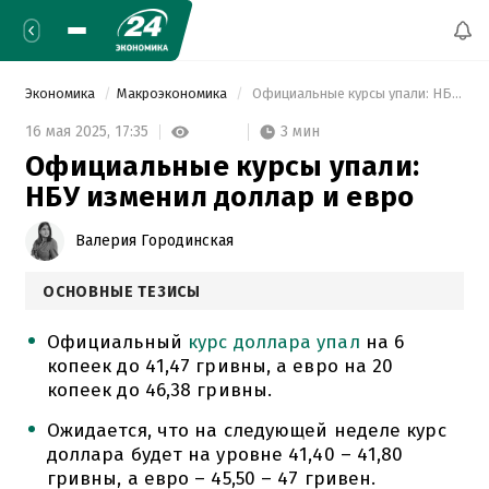
Экономика
Макроэкономика
 Официальные курсы упали: НБУ изменил доллар и евро 
3 мин
16 мая 2025,
17:35
Официальные курсы упали:
НБУ изменил доллар и евро
Валерия Городинская
ОСНОВНЫЕ ТЕЗИСЫ
Официальный
курс доллара упал
на 6
копеек до 41,47 гривны, а евро на 20
копеек до 46,38 гривны.
Ожидается, что на следующей неделе курс
доллара будет на уровне 41,40 – 41,80
гривны, а евро – 45,50 – 47 гривен.