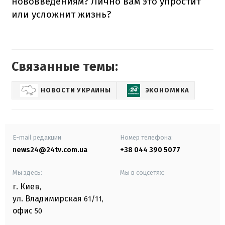
нововведениям? Лично вам это упростит
или усложнит жизнь?
Связанные темы:
НОВОСТИ УКРАИНЫ
ЭКОНОМИКА
E-mail редакции
Номер телефона:
news24@24tv.com.ua
+38 044 390 5077
Мы здесь:
Мы в соцсетях:
г. Киев
,
ул. Владимирская
61/11,
офис
50