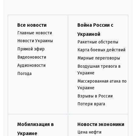
Все новости
Война России с
Главные новости
Украиной
Новости Украины
Ракетные обстрелы
Прямой эфир
Карта боевых действий
Видеоновости
Мирные переговоры
Аудионовости
Воздушная тревога в
Украине
Погода
Массированная атака по
Украине
Взрывы в России
Потери врага
Мобилизация в
Новости экономики
Цена нефти
Украине