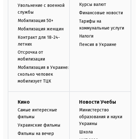
Курсы валют
Увольнение с военной
службы
Финансовые новости
Мобилизация 50+
Тарифы на
коммунальные услуги
Мобилизация женщин
Налоги
Контракт для 18-24-
летних
Пенсия в Украине
Отсрочка от
мобилизации
Мобилизация в Украине:
сколько человек
мобилизует ТЦК
Кино
Новости Учебы
Самые интересные
Министерство
фильмы
образования и науки
Украины
Украинские фильмы
Школа
Фильмы на вечер