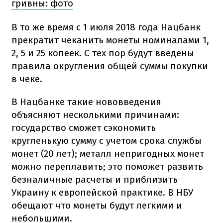
гривны: фото
В то же время с 1 июля 2018 года Нацбанк
прекратит чеканить монеты номиналами 1,
2, 5 и 25 копеек. С тех пор будут введены
правила округления общей суммы покупки
в чеке.
В Нацбанке такие нововведения
объясняют несколькими причинами:
государство сможет сэкономить
кругленькую сумму с учетом срока службы
монет (20 лет); металл непригодных монет
можно переплавить; это поможет развить
безналичные расчеты и приблизить
Украину к европейской практике. В НБУ
обещают что монеты будут легкими и
небольшими.