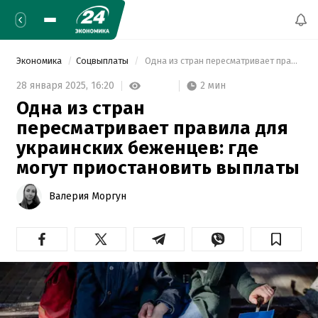
Экономика
Соцвыплаты
 Одна из стран пересматривает правила для украинских беженцев: где могут приостановить выплаты 
2 мин
28 января 2025,
16:20
Одна из стран
пересматривает правила для
украинских беженцев: где
могут приостановить выплаты
Валерия Моргун