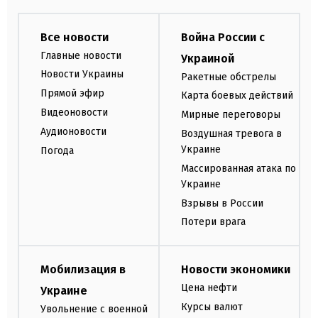
Все новости
Война России с
Главные новости
Украиной
Новости Украины
Ракетные обстрелы
Прямой эфир
Карта боевых действий
Видеоновости
Мирные переговоры
Аудионовости
Воздушная тревога в
Украине
Погода
Массированная атака по
Украине
Взрывы в России
Потери врага
Мобилизация в
Новости экономики
Цена нефти
Украине
Курсы валют
Увольнение с военной