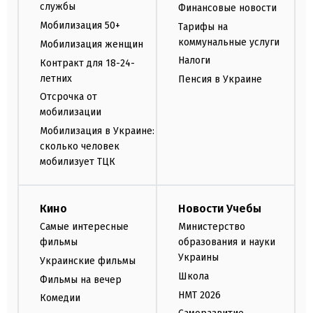
службы
Финансовые новости
Мобилизация 50+
Тарифы на
коммунальные услуги
Мобилизация женщин
Налоги
Контракт для 18-24-
летних
Пенсия в Украине
Отсрочка от
мобилизации
Мобилизация в Украине:
сколько человек
мобилизует ТЦК
Кино
Новости Учебы
Самые интересные
Министерство
фильмы
образования и науки
Украины
Украинские фильмы
Школа
Фильмы на вечер
НМТ 2026
Комедии