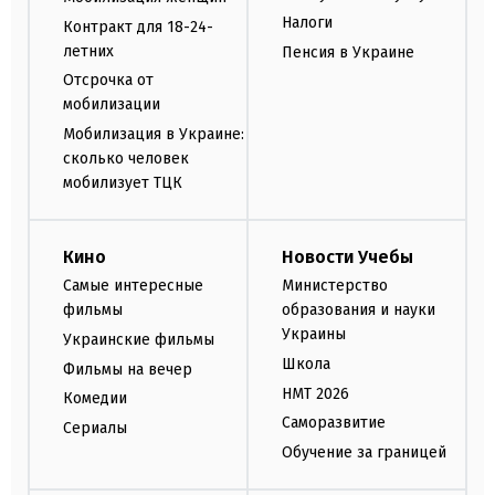
Налоги
Контракт для 18-24-
летних
Пенсия в Украине
Отсрочка от
мобилизации
Мобилизация в Украине:
сколько человек
мобилизует ТЦК
Кино
Новости Учебы
Самые интересные
Министерство
фильмы
образования и науки
Украины
Украинские фильмы
Школа
Фильмы на вечер
НМТ 2026
Комедии
Саморазвитие
Сериалы
Обучение за границей