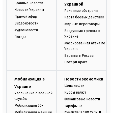
Главные новости
Украиной
Новости Украины
Ракетные обстрелы
Прямой эфир
Карта боевых действий
Видеоновости
Мирные переговоры
Аудионовости
Воздушная тревога в
Украине
Погода
Массированная атака по
Украине
Взрывы в России
Потери врага
Мобилизация в
Новости экономики
Цена нефти
Украине
Курсы валют
Увольнение с военной
службы
Финансовые новости
Мобилизация 50+
Тарифы на
коммунальные услуги
Мобилизация женщин