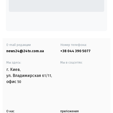
E-mail редакции
Номер телефона:
news24@24tv.com.ua
+38 044 390 5077
Мы здесь:
Мы в соцсетях:
г. Киев
,
ул. Владимирская
61/11,
офис
50
О нас
приложения