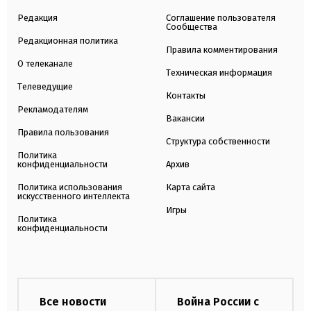
Редакция
Соглашение пользователя
Сообщества
Редакционная политика
Правила комментирования
О телеканале
Техническая информация
Телеведущие
Контакты
Рекламодателям
Вакансии
Правила пользования
Структура собственности
Политика
конфиденциальности
Архив
Политика использования
Карта сайта
искусственного интеллекта
Игры
Политика
конфиденциальности
Все новости
Война России с