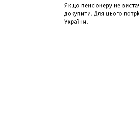
Якщо пенсіонеру не вистач
докупити. Для цього потр
України.