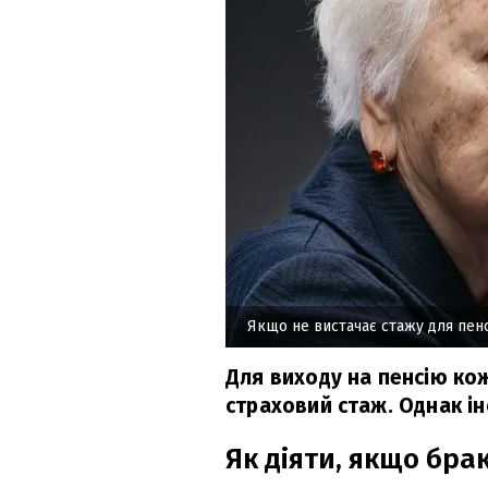
Якщо не вистачає стажу для пенс
Для виходу на пенсію ко
страховий стаж. Однак ін
Як діяти, якщо бра