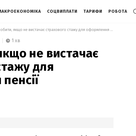
МАКРОЕКОНОМІКА
СОЦВИПЛАТИ
ТАРИФИ
РОБОТА
 Що робити, якщо не вистачає страхового стажу для оформлення пенсії 
1 хв
якщо не вистачає
стажу для
пенсії