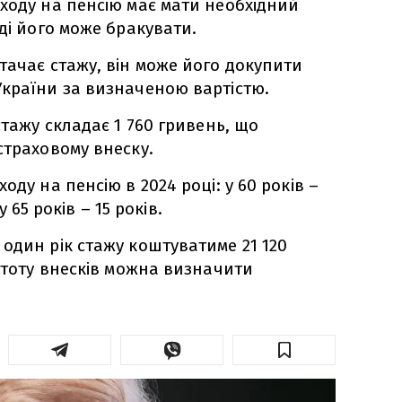
ходу на пенсію має мати необхідний
ді його може бракувати.
тачає стажу, він може його докупити
країни за визначеною вартістю.
стажу складає 1 760 гривень, що
страховому внеску.
оду на пенсію в 2024 році: у 60 років –
 у 65 років – 15 років.
один рік стажу коштуватиме 21 120
астоту внесків можна визначити