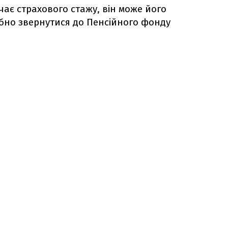
ає страхового стажу, він може його
ібно звернутися до Пенсійного фонду