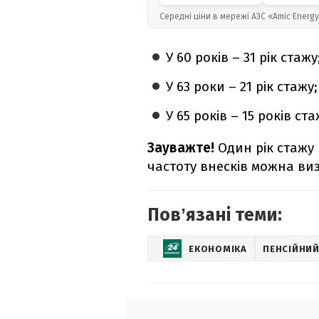
Середні ціни в мережі АЗС «Amic Energ
У 60 років – 31 рік стажу
У 63 роки – 21 рік стажу;
У 65 років – 15 років ста
Зауважте!
Один рік стажу 
частоту внесків можна ви
Повʼязані теми:
ЕКОНОМІКА
ПЕНСІЙНИЙ