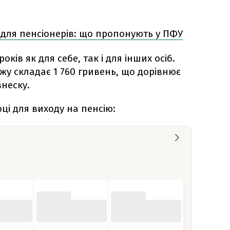
 для пенсіонерів: що пропонують у ПФУ
оків як для себе, так і для інших осіб.
ажу складає 1 760 гривень, що дорівнює
внеску.
оці для виходу на пенсію: