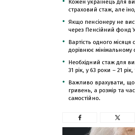
Кожен українець для ви
страховий стаж, але іно
Якщо пенсіонеру не вис
через Пенсійний фонд У
Вартість одного місяця 
дорівнює мінімальному 
Необхідний стаж для вих
31 рік, у 63 роки – 21 рік,
Важливо врахувати, що 
гривень, а розмір та ч
самостійно.