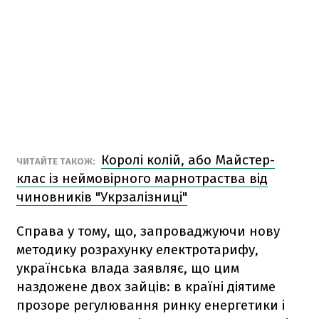
Королі колій, або Майстер-
ЧИТАЙТЕ ТАКОЖ:
клас із неймовірного марнотраства від
чиновників "Укрзалізниці"
Справа у тому, що, запроваджуючи нову
методику розрахунку електротарифу,
українська влада заявляє, що цим
наздожене двох зайців: в країні діятиме
прозоре регулювання ринку енергетики і