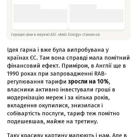
Середні ціни в мережі АЗС «Amic Energy» станом на
Ідея гарна і вже була випробувана у
країнах ЄС. Там вона справді мала помітний
фінансовий ефект. Приміром, в Англії ще в
1990 роках при запровадженні RAB-
регулювання тарифи
зросли на 10%
,
власники активно інвестували гроші в
модернізацію мереж і за кілька років,
вкладення окупилися, знизилася і
собівартість послуги, тариф теж помітно
подешевшав, майже на третину.
Таку красиву картину малюють і нам. Але в