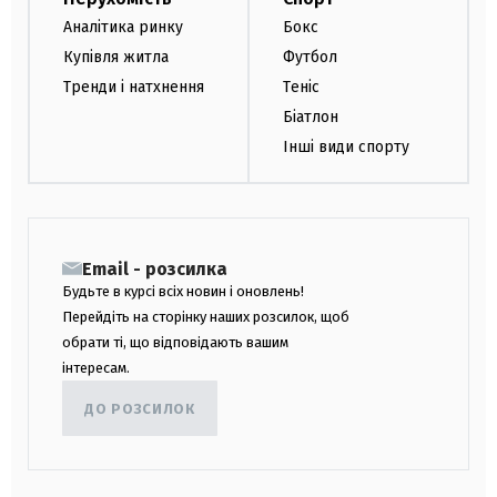
Аналітика ринку
Бокс
Купівля житла
Футбол
Тренди і натхнення
Теніс
Біатлон
Інші види спорту
Email - розсилка
Будьте в курсі всіх новин і оновлень!
Перейдіть на сторінку наших розсилок, щоб
обрати ті, що відповідають вашим
інтересам.
ДО РОЗСИЛОК