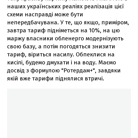
наших українських реаліях реалізація цієї
схеми насправді може бути
непередбачувана. У те, що якщо, приміром,
завтра тариф підніметься на 10%, на цю
маржу власники обленерго модернізують
свою базу, а потім погодяться знизити
тариф, віриться насилу. Обпеклися на
кисілі, будемо дмухати і на воду. Маємо
досвід з формулою "Ротердам+", завдяки
якій вже тарифи піднялися втричі.