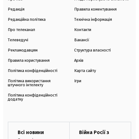
Редакція
Правила коментування
Редакційна політика
Технічна інформація
Про телеканал
Контакти
Телеведучі
Вакансії
Рекламодавцям
Структура власності
Правила користування
Архів
Політика конфіденційності
Карта сайту
Політика використання
Ігри
штучного інтелекту
Політика конфіденційності
додатку
Всі новини
Війна Росії з