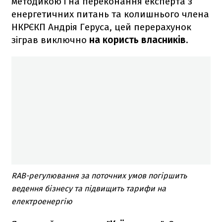
методикою і на переконання експерта з
енергетичних питань та колишнього члена
НКРЄКП Андрія Геруса, цей перерахунок
зіграв виключно
на користь власників
.
RAB-регулювання за поточних умов погіршить
ведення бізнесу та підвищить тарифи на
електроенергію