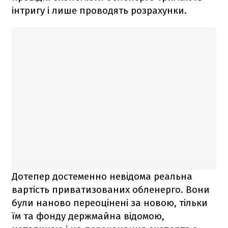
інтригу і лише проводять розрахунки.
Дотепер достеменно невідома реальна
вартість приватизованих обленерго. Вони
були наново переоцінені за новою, тільки
їм та фонду держмайна відомою,