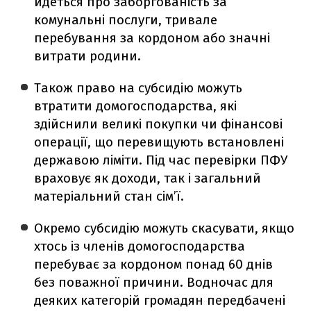
йдеться про заборгованість за
комунальні послуги, тривале
перебування за кордоном або значні
витрати родини.
Також право на субсидію можуть
втратити домогосподарства, які
здійснили великі покупки чи фінансові
операції, що перевищують встановлені
державою ліміти. Під час перевірки ПФУ
враховує як доходи, так і загальний
матеріальний стан сім’ї.
Окремо субсидію можуть скасувати, якщо
хтось із членів домогосподарства
перебуває за кордоном понад 60 днів
без поважної причини. Водночас для
деяких категорій громадян передбачені