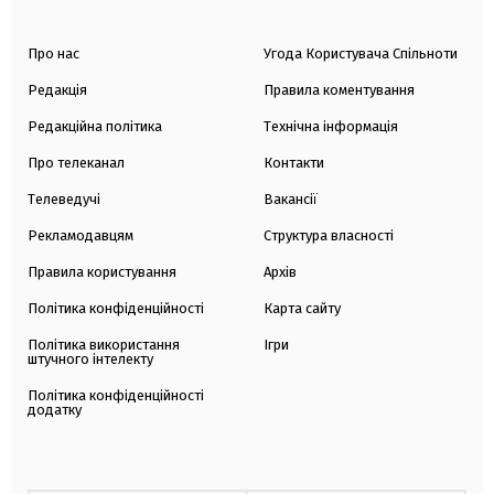
Про нас
Угода Користувача Спільноти
Редакція
Правила коментування
Редакційна політика
Технічна інформація
Про телеканал
Контакти
Телеведучі
Вакансії
Рекламодавцям
Структура власності
Правила користування
Архів
Політика конфіденційності
Карта сайту
Політика використання
Ігри
штучного інтелекту
Політика конфіденційності
додатку