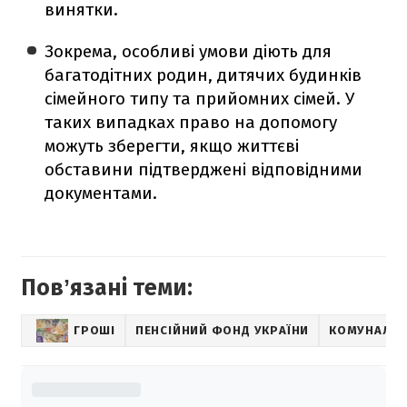
винятки.
Зокрема, особливі умови діють для
багатодітних родин, дитячих будинків
сімейного типу та прийомних сімей. У
таких випадках право на допомогу
можуть зберегти, якщо життєві
обставини підтверджені відповідними
документами.
Повʼязані теми:
ГРОШІ
ПЕНСІЙНИЙ ФОНД УКРАЇНИ
КОМУНАЛЬН