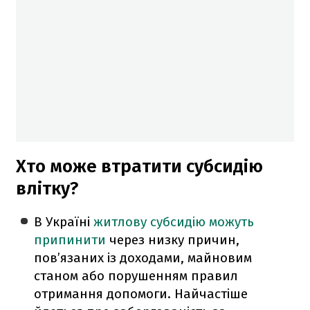
Хто може втратити субсидію
влітку?
В Україні
житлову субсидію можуть
припинити
через низку причин,
пов’язаних із доходами, майновим
станом або порушенням правил
отримання допомоги. Найчастіше