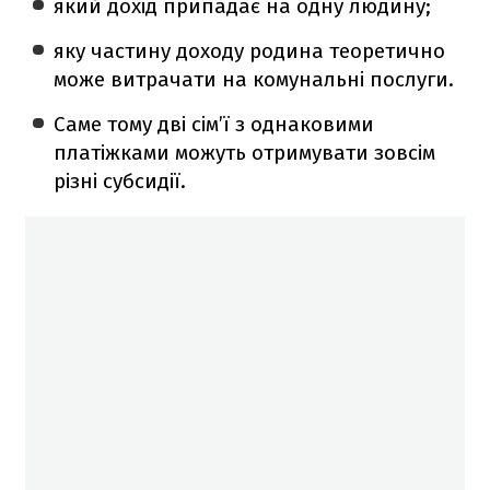
який дохід припадає на одну людину;
яку частину доходу родина теоретично
може витрачати на комунальні послуги.
Саме тому дві сім’ї з однаковими
платіжками можуть отримувати зовсім
різні субсидії.