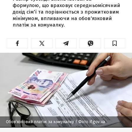
формулою, що враховує середньомісячний
дохід сім'ї та порівнюється з прожитковим
мінімумом, впливаючи на обов'язковий
платіж за комуналку.
Обов’язковий платіж за комуналку
/ Фото if.gov.ua