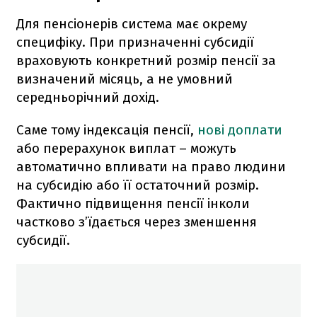
Для пенсіонерів система має окрему
специфіку. При призначенні субсидії
враховують конкретний розмір пенсії за
визначений місяць, а не умовний
середньорічний дохід.
Саме тому індексація пенсії,
нові доплати
або перерахунок виплат – можуть
автоматично впливати на право людини
на субсидію або її остаточний розмір.
Фактично підвищення пенсії інколи
частково з’їдається через зменшення
субсидії.