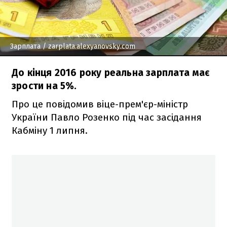
Зарплата
/ zarplata.alexyanovsky.com
До кінця 2016 року реальна зарплата має
зрости на 5%.
Про це повідомив віце-прем'єр-міністр
України Павло Розенко під час засідання
Кабміну 1 липня.