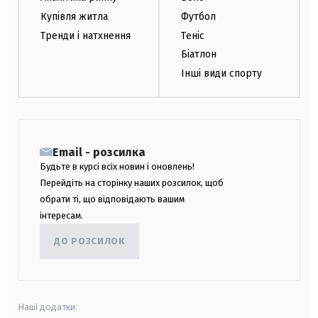
Купівля житла
Футбол
Тренди і натхнення
Теніс
Біатлон
Інші види спорту
Email - розсилка
Будьте в курсі всіх новин і оновлень!
Перейдіть на сторінку наших розсилок, щоб
обрати ті, що відповідають вашим
інтересам.
ДО РОЗСИЛОК
Наші додатки: