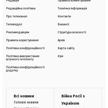
Редакція
Правила коментування
Редакційна політика
Технічна інформація
Про телеканал
Контакти
Телеведучі
Вакансії
Рекламодавцям
Структура власності
Правила користування
Архів
Політика конфіденційності
Карта сайту
Політика використання
Ігри
штучного інтелекту
Політика конфіденційності
додатку
Всі новини
Війна Росії з
Головні новини
Україною