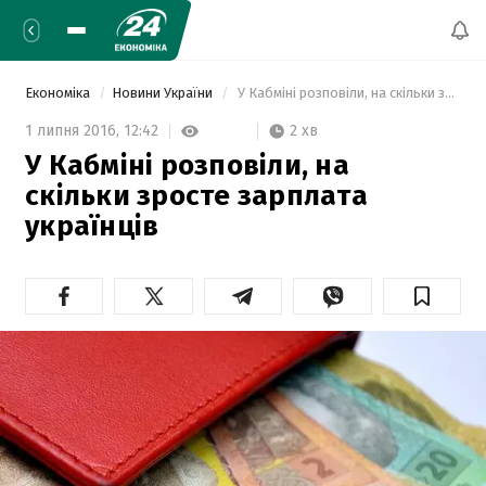
Економіка
Новини України
 У Кабміні розповіли, на скільки зросте зарплата українців 
2 хв
1 липня 2016,
12:42
У Кабміні розповіли, на
скільки зросте зарплата
українців