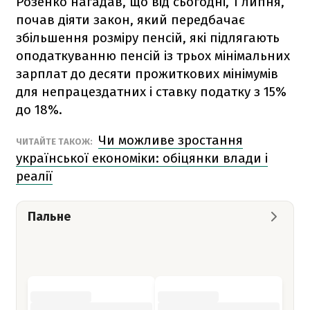
Розенко нагадав, що від сьогодні, 1 липня,
почав діяти закон, який передбачає
збільшення розміру пенсій, які підлягають
оподаткуванню пенсій із трьох мінімальних
зарплат до десяти прожиткових мінімумів
для непрацездатних і ставку податку з 15%
до 18%.
Чи можливе зростання
ЧИТАЙТЕ ТАКОЖ:
української економіки: обіцянки влади і
реалії
Пальне