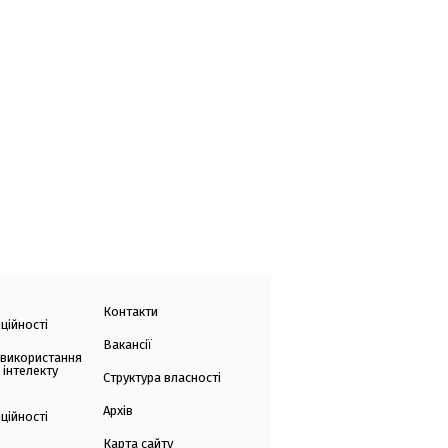
Контакти
ційності
Вакансії
 використання
 інтелекту
Структура власності
Архів
ційності
Карта сайту