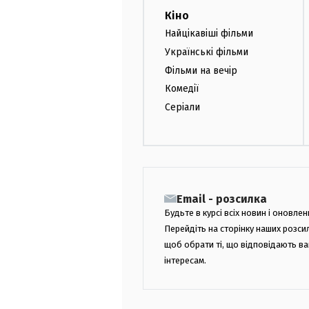
Кіно
Найцікавіші фільми
Українські фільми
Фільми на вечір
Комедії
Серіали
Email - розсилка
Будьте в курсі всіх новин і оновлен
Перейдіть на сторінку наших розси
щоб обрати ті, що відповідають в
інтересам.