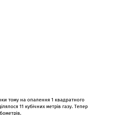
оки тому на опалення 1 квадратного
лялося 11 кубічних метрів газу. Тепер
бометрів.