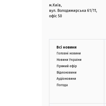
м.Київ
,
вул. Володимирська
61/11,
офіс
50
Всі новини
Головні новини
Новини України
Прямий ефір
Відеоновини
Аудіоновини
Погода