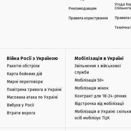
Угода Ко
Спільнот
Рекламодавцям
Правила 
Правила користування
Технічна
Війна Росії з Україною
Мобілізація в Україні
Ракетні обстріли
Звільнення з військової
служби
Карта бойових дій
Мобілізація 50+
Мирні переговори
Мобілізація жінок
Повітряна тривога в Україні
Контракт для 18-24-річних
Масована атака по Україні
Відстрочка від мобілізації
Вибухи у Росії
Мобілізація в Україні: скільк
Втрати ворога
осіб мобілізує ТЦК