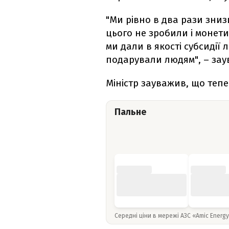
"Ми рівно в два рази зни
цього не зробили і монети
ми дали в якості субсидії
подарували людям", – зау
Міністр зауважив, що теп
Пальне
Середні ціни в мережі АЗС «Amic Energ