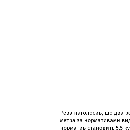
Рева наголосив, що два р
метра за нормативами виді
норматив становить 5,5 ку