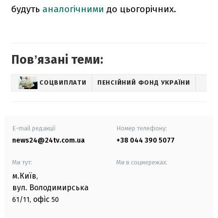
будуть
аналогічними
до цьогорічних.
Повʼязані теми:
СОЦВИПЛАТИ
ПЕНСІЙНИЙ ФОНД УКРАЇНИ
E-mail редакції
Номер телефону:
news24@24tv.com.ua
+38 044 390 5077
Ми тут:
Ми в соцмережах:
м.Київ
,
вул. Володимирська
офіс
61/11,
50