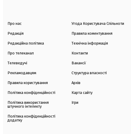
Про нас
Угода Користувача Спільноти
Редакція
Правила коментування
Редакційна політика
Технічна інформація
Про телеканал
Контакти
Телеведучі
Вакансії
Рекламодавцям
Структура власності
Правила користування
Архів
Політика конфіденційності
Карта сайту
Політика використання
Ігри
штучного інтелекту
Політика конфіденційності
додатку