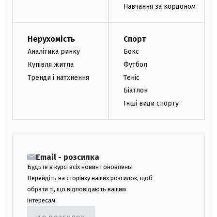
Навчання за кордоном
Нерухомість
Спорт
Аналітика ринку
Бокс
Купівля житла
Футбол
Тренди і натхнення
Теніс
Біатлон
Інші види спорту
Email - розсилка
Будьте в курсі всіх новин і оновлень!
Перейдіть на сторінку наших розсилок, щоб
обрати ті, що відповідають вашим
інтересам.