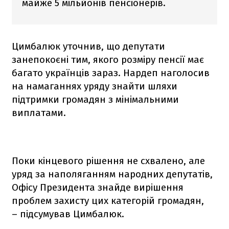
майже 5 мільйонів пенсіонерів.
Цимбалюк уточнив, що депутати
занепокоєні тим, якого розміру пенсії має
багато українців зараз. Нардеп наголосив
на намаганнях уряду знайти шляхи
підтримки громадян з мінімальними
виплатами.
Поки кінцевого рішення не схвалено, але
уряд за наполяганням народних депутатів,
Офісу Президента знайде вирішення
проблем захисту цих категорій громадян,
– підсумував Цимбалюк.