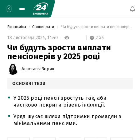
Економіка
Соцвиплати
 Чи будуть зрости виплати пенсіонерів у 2025 році 
2 хв
18 листопада 2024,
14:40
Чи будуть зрости виплати
пенсіонерів у 2025 році
Анастасія Зорик
ОСНОВНІ ТЕЗИ
У 2025 році пенсії зростуть так, аби
частково покрити рівень інфляції.
Уряд шукає шляхи підтримки громадян з
мінімальними пенсіями.