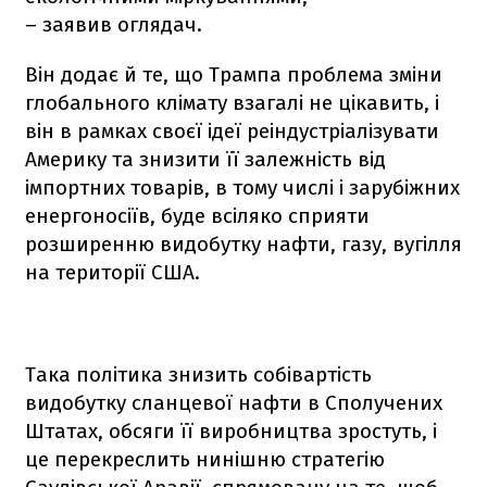
– заявив оглядач.
Він додає й те, що Трампа проблема зміни
глобального клімату взагалі не цікавить, і
він в рамках своєї ідеї реіндустріалізувати
Америку та знизити її залежність від
імпортних товарів, в тому числі і зарубіжних
енергоносіїв, буде всіляко сприяти
розширенню видобутку нафти, газу, вугілля
на території США.
Така політика знизить собівартість
видобутку сланцевої нафти в Сполучених
Штатах, обсяги її виробництва зростуть, і
це перекреслить нинішню стратегію