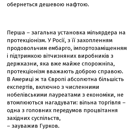
обернеться дешевою нафтою.
Перша – загальна установка мільярдера на
протекціонізм. У Росії, з її захопленням
продовольчим ембарго, імпортозаміщенням
і підтримкою вітчизняних виробників з
держказни, яка вже майже спорожніла,
протекціонізм вважають доброю справою.
В Америці ж та Європі абсолютна більшість
експертів, включно з численними
нобелівськими лауреатами з економіки, не
втомлюються нагадувати: вільна торгівля –
одна з головних передумов процвітання
західних суспільств,
– зауважив Гурков.