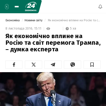
Економіка
Новини світу
 Як економічно вплине на Росію та світ перемога Трампа, – думка експерта  
5 хв
8 листопада 2016,
15:11
Як економічно вплине на
Росію та світ перемога Трампа,
– думка експерта