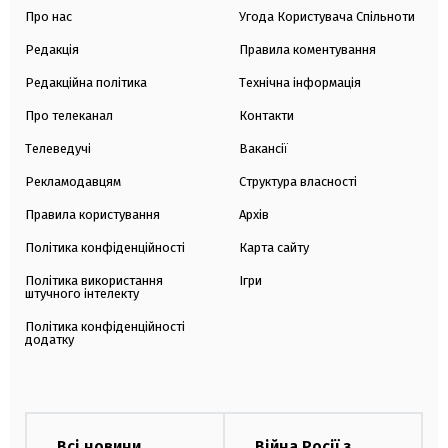
Про нас
Угода Користувача Спільноти
Редакція
Правила коментування
Редакційна політика
Технічна інформація
Про телеканал
Контакти
Телеведучі
Вакансії
Рекламодавцям
Структура власності
Правила користування
Архів
Політика конфіденційності
Карта сайту
Політика використання
Ігри
штучного інтелекту
Політика конфіденційності
додатку
Всі новини
Війна Росії з