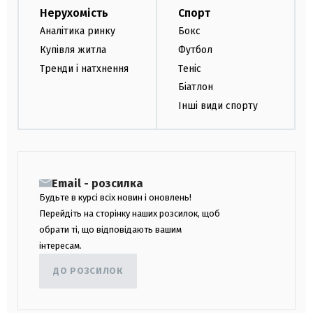
Нерухомість
Спорт
Аналітика ринку
Бокс
Купівля житла
Футбол
Тренди і натхнення
Теніс
Біатлон
Інші види спорту
Email - розсилка
Будьте в курсі всіх новин і оновлень!
Перейдіть на сторінку наших розсилок, щоб
обрати ті, що відповідають вашим
інтересам.
ДО РОЗСИЛОК