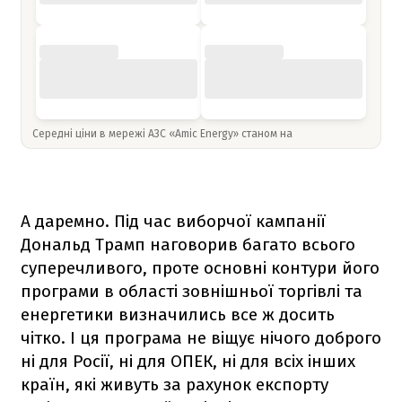
Середні ціни в мережі АЗС «Amic Energy» станом на
А даремно. Під час виборчої кампанії
Дональд Трамп наговорив багато всього
суперечливого, проте основні контури його
програми в області зовнішньої торгівлі та
енергетики визначились все ж досить
чітко. І ця програма не віщує нічого доброго
ні для Росії, ні для ОПЕК, ні для всіх інших
країн, які живуть за рахунок експорту