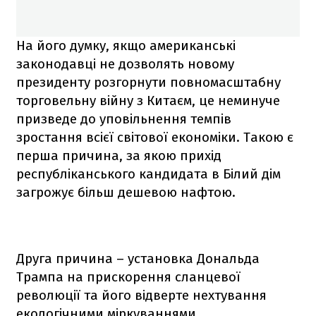
На його думку, якщо американські
законодавці не дозволять новому
президенту розгорнути повномасштабну
торговельну війну з Китаєм, це неминуче
призведе до уповільнення темпів
зростання всієї світової економіки. Такою є
перша причина, за якою прихід
республіканського кандидата в Білий дім
загрожує більш дешевою нафтою.
Друга причина – установка Дональда
Трампа на прискорення сланцевої
революції та його відверте нехтування
екологічними міркуваннями,