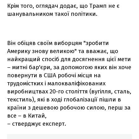
Крім того, оглядач додає, що Трамп не є
шанувальником такої політики.
Він обіцяв своїм виборцям "зробити
Америку знову великою" та вважає, що
найкращий спосіб для досягнення цієї мети
– митні бар'єри, за допомогою яких він хоче
повернути в США робочі місця на
трудомістких і малокваліфікованих
виробництвах 20-го століття (вугілля, сталь,
текстиль), які в ході глобалізації пішли в
країни з дешевою робочою силою, перш за
все – в Китай,
– стверджує експерт.