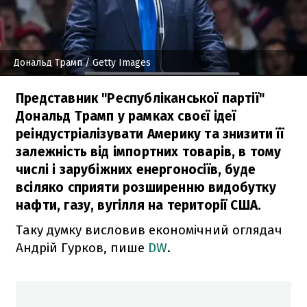
Дональд Трамп
/ Getty Images
Представник "Республіканської партії"
Дональд Трамп у рамках своєї ідеї
реіндустріалізувати Америку та знизити її
залежність від імпортних товарів, в тому
числі і зарубіжних енергоносіїв, буде
всіляко сприяти розширенню видобутку
нафти, газу, вугілля на території США.
Таку думку висловив економічний оглядач
Андрій Гурков, пише
DW
.