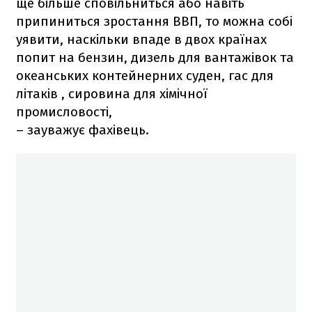
ще більше сповільниться або навіть
припиниться зростання ВВП, то можна собі
уявити, наскільки впаде в двох країнах
попит на бензин, дизель для вантажівок та
океанських контейнерних суден, гас для
літаків , сировина для хімічної
промисловості,
– зауважує фахівець.