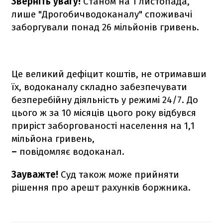
Зверніть увагу!
Станом на 1 листопада,
лише "Дрогобичводоканалу" споживачі
заборгували понад 26 мільйонів гривень.
Це великий дефіцит коштів, не отримавши
їх, водоканалу складно забезпечувати
безперебійну діяльність у режимі 24/7. До
цього ж за 10 місяців цього року відбувся
приріст заборгованості населення
на 1,1
мільйона гривень,
–
повідомляє водоканал.
Зауважте!
Суд також може прийняти
рішення про арешт рахунків боржника.