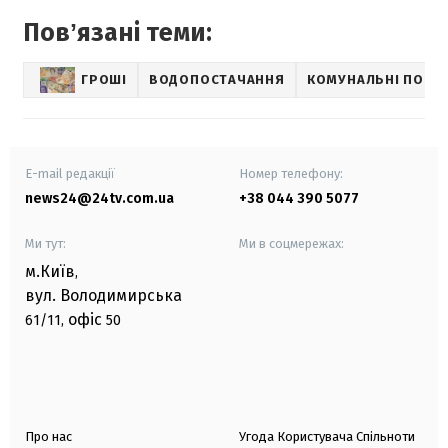
Повʼязані теми:
ГРОШІ
ВОДОПОСТАЧАННЯ
КОМУНАЛЬНІ ПОСЛ
E-mail редакції
Номер телефону:
news24@24tv.com.ua
+38 044 390 5077
Ми тут:
Ми в соцмережах:
м.Київ
,
вул. Володимирська
офіс
61/11,
50
Про нас
Угода Користувача Спільноти