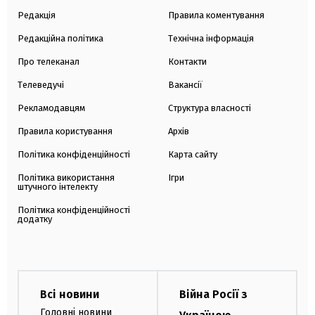
Редакція
Правила коментування
Редакційна політика
Технічна інформація
Про телеканал
Контакти
Телеведучі
Вакансії
Рекламодавцям
Структура власності
Правила користування
Архів
Політика конфіденційності
Карта сайту
Політика використання
Ігри
штучного інтелекту
Політика конфіденційності
додатку
Всі новини
Війна Росії з
Головні новини