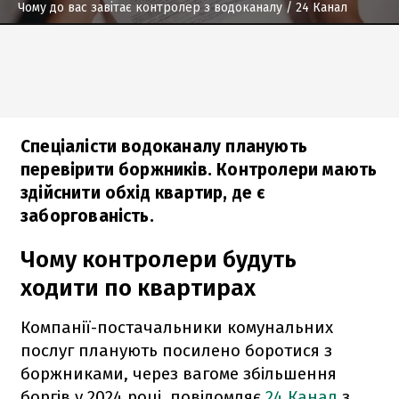
Чому до вас завітає контролер з водоканалу
/ 24 Канал
Спеціалісти водоканалу планують
перевірити боржників. Контролери мають
здійснити обхід квартир, де є
заборгованість.
Чому контролери будуть
ходити по квартирах
Компанії-постачальники комунальних
послуг планують посилено боротися з
боржниками, через вагоме збільшення
боргів у 2024 році, повідомляє
24 Канал
з