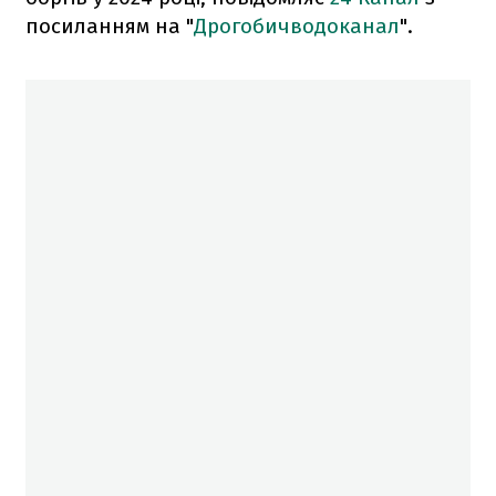
посиланням на "
Дрогобичводоканал
".