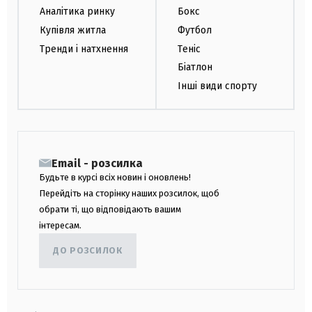
Аналітика ринку
Бокс
Купівля житла
Футбол
Тренди і натхнення
Теніс
Біатлон
Інші види спорту
Email - розсилка
Будьте в курсі всіх новин і оновлень!
Перейдіть на сторінку наших розсилок, щоб
обрати ті, що відповідають вашим
інтересам.
ДО РОЗСИЛОК