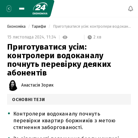
Економіка
Тарифи
 Приготуватися усім: контролери водоканалу почнуть перевірку деяких абонентів 
2 хв
15 листопада 2024,
11:34
Приготуватися усім:
контролери водоканалу
почнуть перевірку деяких
абонентів
Анастасія Зорик
ОСНОВНІ ТЕЗИ
Контролери водоканалу почнуть
перевірки квартир боржників з метою
стягнення заборгованості.