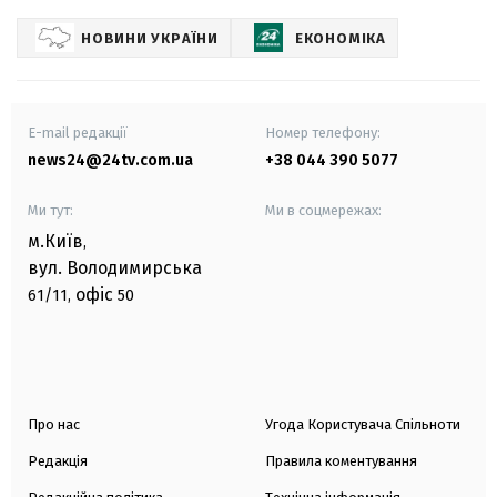
НОВИНИ УКРАЇНИ
ЕКОНОМІКА
E-mail редакції
Номер телефону:
news24@24tv.com.ua
+38 044 390 5077
Ми тут:
Ми в соцмережах:
м.Київ
,
вул. Володимирська
офіс
61/11,
50
Про нас
Угода Користувача Спільноти
Редакція
Правила коментування