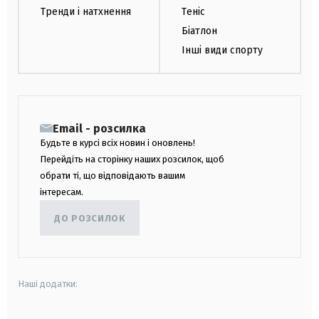
Тренди і натхнення
Теніс
Біатлон
Інші види спорту
Email - розсилка
Будьте в курсі всіх новин і оновлень!
Перейдіть на сторінку наших розсилок, щоб
обрати ті, що відповідають вашим
інтересам.
ДО РОЗСИЛОК
Наші додатки: