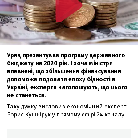
Уряд презентував програму державного
бюджету на 2020 рік. І хоча міністри
впевнені, що збільшення фінансування
допоможе подолати епоху бідності в
Україні, експерти наголошують, що цього
не станеться.
Таку думку висловив економічний експерт
Борис Кушнірук у прямому ефірі 24 каналу.