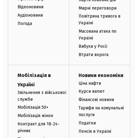
Відеоновини
Мирні переговори
Аудіоновини
Повітряна тривога в
Україні
Погода
Масована атака по
Україні
Вибухи у Росії
Втрати ворога
Мобілізація в
Новини економіки
Ціна нафти
Україні
Курси валют
Звільнення з військової
служби
Фінансові новини
Мобілізація 50+
Тарифи на комунальні
послуги
Мобілізація жінок
Податки
Контракт для 18-24-
річних
Пенсія в Україні