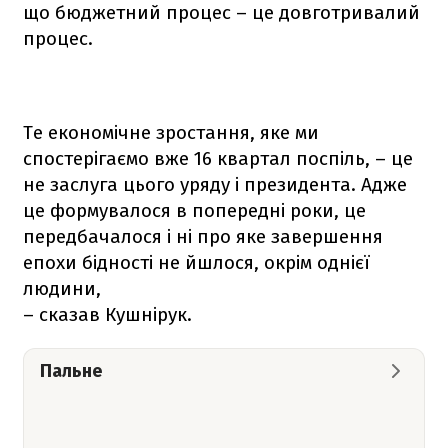
що бюджетний процес – це довготривалий
процес.
Те економічне зростання, яке ми
спостерігаємо вже 16 квартал поспіль, – це
не заслуга цього уряду і президента. Адже
це формувалося в попередні роки, це
передбачалося і ні про яке завершення
епохи бідності не йшлося, окрім однієї
людини,
– сказав Кушнірук.
Пальне