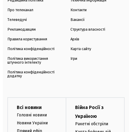
Редакційна політика
Технічна інформація
Про телеканал
Контакти
Телеведучі
Вакансії
Рекламодавцям
Структура власності
Правила користування
Архів
Політика конфіденційності
Карта сайту
Політика використання
Ігри
штучного інтелекту
Політика конфіденційності
додатку
Всі новини
Війна Росії з
Головні новини
Україною
Новини України
Ракетні обстріли
Прямий ефір
Карта бойових дій