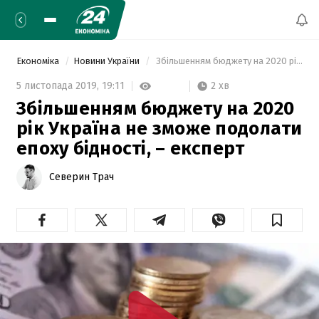
Економіка
Новини України
 Збільшенням бюджету на 2020 рік Україна не зможе подолати епоху бідності, – експерт 
2 хв
5 листопада 2019,
19:11
Збільшенням бюджету на 2020
рік Україна не зможе подолати
епоху бідності, – експерт
Северин Трач