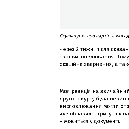
Скульптури, про вартість яких 
Через 2 тижні після сказа
свої висловлювання. Тому 
офіційне звернення, а та
Моя реакція на звичайний
другого курсу була невипр
висловлювання могли отр
яке образило присутніх на 
– мовиться у документі.