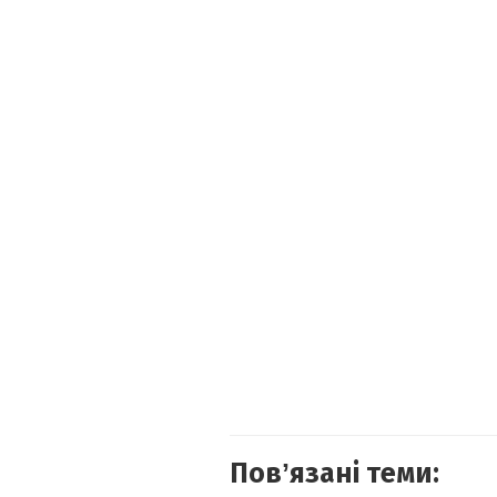
Повʼязані теми: