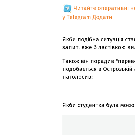
Читайте оперативні 
у Telegram
Додати
Якби подібна ситуація ста
запит, вже б ластівкою ви
Також він порадив "перев
подобається в Острозькій а
наголосив:
Якби студентка була моєю 