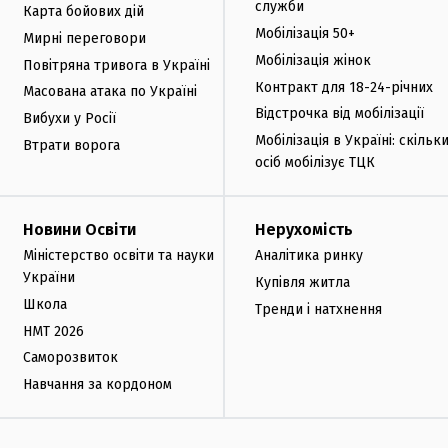
служби
Карта бойових дій
Мобілізація 50+
Мирні переговори
Мобілізація жінок
Повітряна тривога в Україні
Контракт для 18-24-річних
Масована атака по Україні
Відстрочка від мобілізації
Вибухи у Росії
Мобілізація в Україні: скільк
Втрати ворога
осіб мобілізує ТЦК
Новини Освіти
Нерухомість
Міністерство освіти та науки
Аналітика ринку
України
Купівля житла
Школа
Тренди і натхнення
НМТ 2026
Саморозвиток
Навчання за кордоном