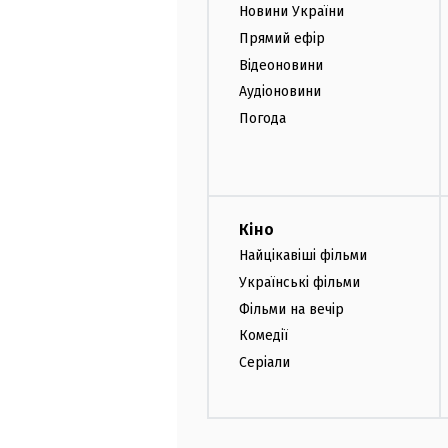
Новини України
Прямий ефір
Відеоновини
Аудіоновини
Погода
Кіно
Найцікавіші фільми
Українські фільми
Фільми на вечір
Комедії
Серіали