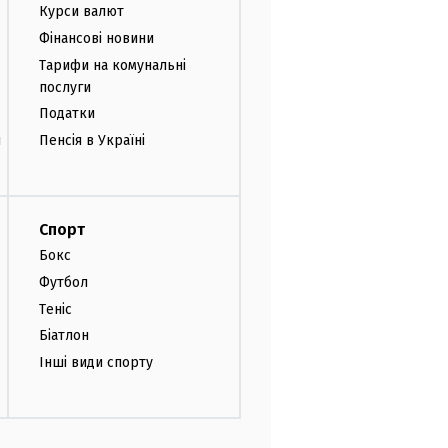
Курси валют
Фінансові новини
Тарифи на комунальні
послуги
Податки
и
Пенсія в Україні
Спорт
Бокс
Футбол
Теніс
Біатлон
Інші види спорту