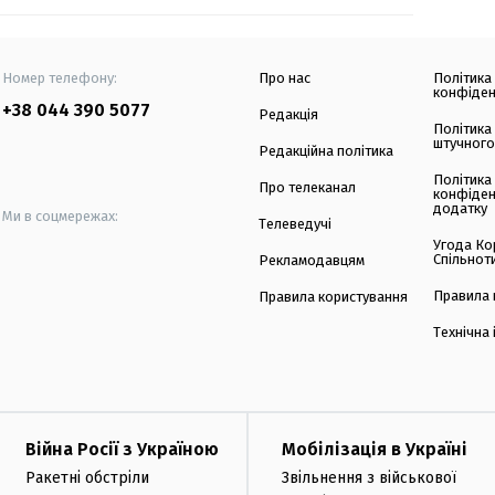
Номер телефону:
Про нас
Політика
конфіден
+38 044 390 5077
Редакція
Політика
штучного
Редакційна політика
Політика
Про телеканал
конфіден
додатку
Ми в соцмережах:
Телеведучі
Угода Ко
Спільнот
Рекламодавцям
Правила 
Правила користування
Технічна
Війна Росії з Україною
Мобілізація в Україні
Ракетні обстріли
Звільнення з військової