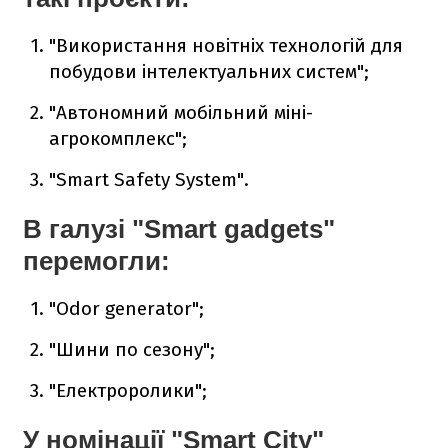
"Використання новітніх технологій для
побудови інтелектуальних систем";
"Автономний мобільний міні-
агрокомплекс";
"Smart Safety System".
В галузі "Smart gadgets"
перемогли:
"Odor generator";
"Шини по сезону";
"Електроролики";
У номінації "Smart City"