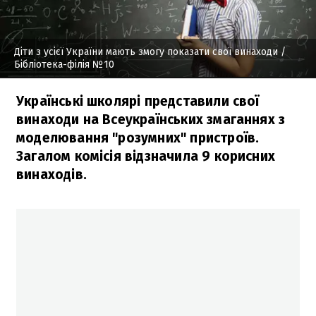
Діти з усієї України мають змогу показати свої винаходи
/
Бібліотека-філія №10
Українські школярі представили свої
винаходи на Всеукраїнських змаганнях з
моделювання "розумних" пристроїв.
Загалом комісія відзначила 9 корисних
винаходів.