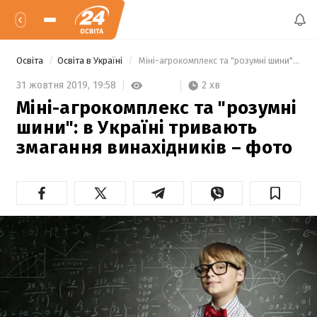
Освіта
Освіта в Україні
 Міні-агрокомплекс та "розумні шини": в Україні тривають змагання винахідників – фото 
2 хв
31 жовтня 2019,
19:58
Міні-агрокомплекс та "розумні
шини": в Україні тривають
змагання винахідників – фото