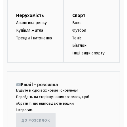
Нерухомість
Спорт
Аналітика ринку
Бокс
Купівля житла
Футбол
Тренди і натхнення
Теніс
Біатлон
Інші види спорту
Email - розсилка
Будьте в курсі всіх новин і оновлень!
Перейдіть на сторінку наших розсилок, щоб
обрати ті, що відповідають вашим
інтересам.
ДО РОЗСИЛОК