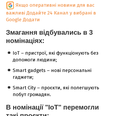
Якщо оперативні новини для вас
важливі
Додайте 24 Канал у вибрані в
Google
Додати
Змагання відбувались в 3
номінаціях:
IoT – пристрої, які функціонують без
допомоги людини;
Smart gadgets – нові персональні
гаджети;
Smart City – проєкти, які полегшують
побут громадян.
В номінації "IoT" перемогли
такі проєкти: