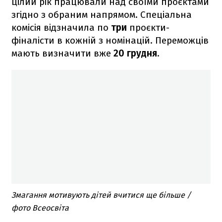
цілий рік працювали над своїми проєктами
згідно з обраним напрямом. Спеціальна
комісія відзначила по
три
проєкти-
фіналісти в кожній з номінацій. Переможців
мають визначити вже
20 грудня
.
Змагання мотивують дітей вчитися ще більше /
фото Всеосвіта