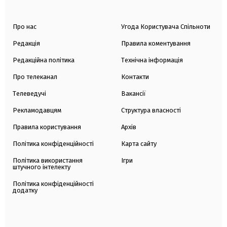
Про нас
Угода Користувача Спільноти
Редакція
Правила коментування
Редакційна політика
Технічна інформація
Про телеканал
Контакти
Телеведучі
Вакансії
Рекламодавцям
Структура власності
Правила користування
Архів
Політика конфіденційності
Карта сайту
Політика використання
Ігри
штучного інтелекту
Політика конфіденційності
додатку