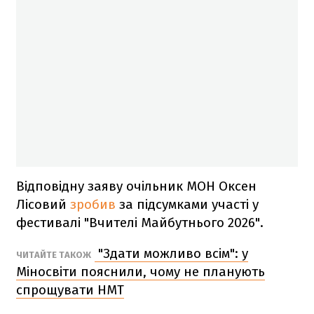
Відповідну заяву очільник МОН Оксен
Лісовий
зробив
за підсумками участі у
фестивалі "Вчителі Майбутнього 2026".
"Здати можливо всім": у
ЧИТАЙТЕ ТАКОЖ
Міносвіти пояснили, чому не планують
спрощувати НМТ