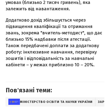
умовах (близько 2 тисяч гривень), яка
залежить від навантаження.
Додатково дохід збільшується через
підвищення кваліфікації та отримання
звань, зокрема "вчитель-методист", що дає
близько 15% надбавки після атестації.
Також передбачені доплати за додаткову
роботу: інклюзивне навчання, перевірку
зошитів і відповідальність за навчальні
кабінети – у межах приблизно 10 – 20%.
Повʼязані теми:
МІНІСТЕРСТВО ОСВІТИ ТА НАУКИ УКРАЇНИ
ЗАРПЛ