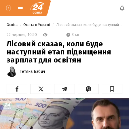
Освіта
Освіта в Україні
 Лісовий сказав, коли буде наступний етап підвищення зарплат для освітян 
3 хв
22 червня,
10:50
Лісовий сказав, коли буде
наступний етап підвищення
зарплат для освітян
Тетяна Бабич