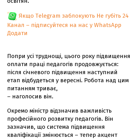
освітян.
Якщо Telegram заблокують
Не губіть 24
Канал – підписуйтеся на нас у WhatsApp
Додати
Попри усі труднощі, цього року підвищення
оплати праці педагогів продовжується:
після січневого підвищення наступний
етап відбудеться у вересні. Робота над цим
питанням триває,
– наголосив він.
Окремо міністр відзначив важливість
професійного розвитку педагогів. Він
зазначив, що система підвищення
кваліфікації змінюється – тепер акцент