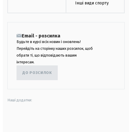
Інші види спорту
Email - розсилка
Будьте в курсі всіх новин і оновлень!
Перейдіть на сторінку наших розсилок, щоб
обрати ті, що відповідають вашим
інтересам.
ДО РОЗСИЛОК
Наші додатки:
android
apple