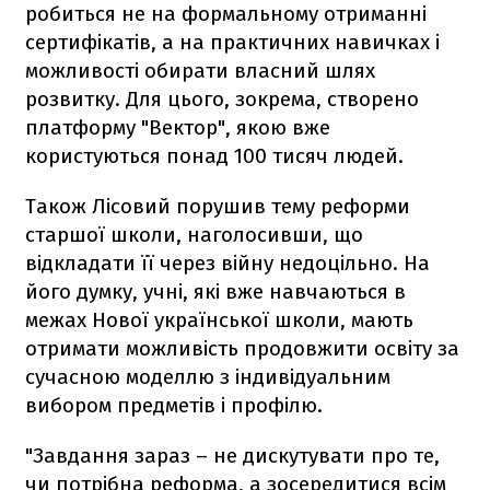
робиться не на формальному отриманні
сертифікатів, а на практичних навичках і
можливості обирати власний шлях
розвитку. Для цього, зокрема, створено
платформу "Вектор", якою вже
користуються понад 100 тисяч людей.
Також Лісовий порушив тему реформи
старшої школи, наголосивши, що
відкладати її через війну недоцільно. На
його думку, учні, які вже навчаються в
межах Нової української школи, мають
отримати можливість продовжити освіту за
сучасною моделлю з індивідуальним
вибором предметів і профілю.
"Завдання зараз – не дискутувати про те,
чи потрібна реформа, а зосередитися всім