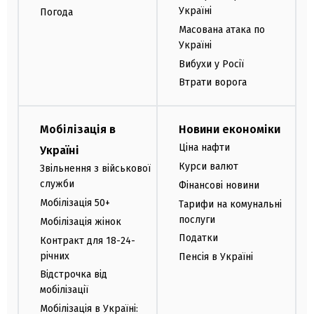
Україні
Погода
Масована атака по
Україні
Вибухи у Росії
Втрати ворога
Мобілізація в
Новини економіки
Ціна нафти
Україні
Курси валют
Звільнення з військової
служби
Фінансові новини
Мобілізація 50+
Тарифи на комунальні
послуги
Мобілізація жінок
Податки
Контракт для 18-24-
річних
Пенсія в Україні
Відстрочка від
мобілізації
Мобілізація в Україні: