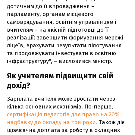
дотичним до її впровадження –
парламенту, органам місцевого
самоврядування, освітнім управлінцям і
вчителям – на якісній підготовці до її
реалізації: завершити формування мережі
ліцеїв, врахувати результати пілотування
та продовжувати інвестувати в освітню
інфраструктуру", – висловився міністр.
Як учителям підвищити свій
дохід?
Зарплата вчителя може зростати через
кілька основних механізмів. По-перше,
сертифікація педагогів дає право на 20%
надбавку до окладу на три роки.
Також діє
щомісячна доплата за роботу в складних