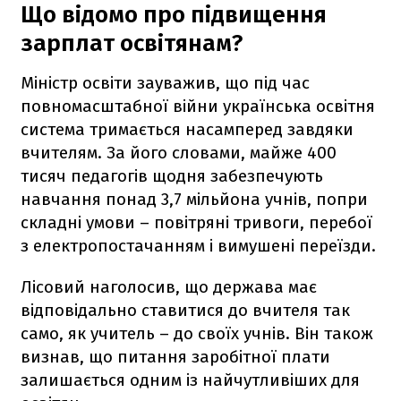
Що відомо про підвищення
зарплат освітянам?
Міністр освіти зауважив, що під час
повномасштабної війни українська освітня
система тримається насамперед завдяки
вчителям. За його словами, майже 400
тисяч педагогів щодня забезпечують
навчання понад 3,7 мільйона учнів, попри
складні умови – повітряні тривоги, перебої
з електропостачанням і вимушені переїзди.
Лісовий наголосив, що держава має
відповідально ставитися до вчителя так
само, як учитель – до своїх учнів. Він також
визнав, що питання заробітної плати
залишається одним із найчутливіших для