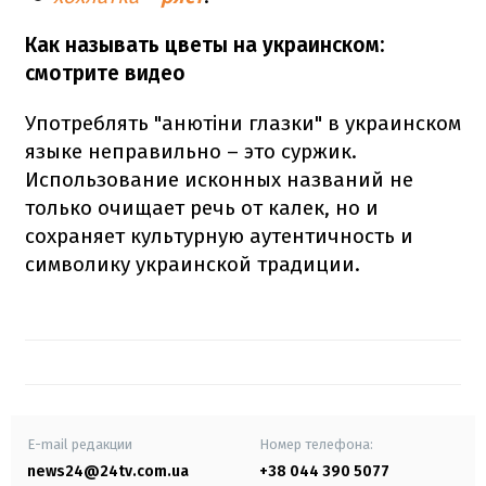
Как называть цветы на украинском:
смотрите видео
Употреблять "анютіни глазки" в украинском
языке неправильно – это суржик.
Использование исконных названий не
только очищает речь от калек, но и
сохраняет культурную аутентичность и
символику украинской традиции.
E-mail редакции
Номер телефона:
news24@24tv.com.ua
+38 044 390 5077