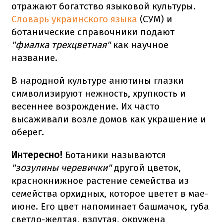
отражают богатство языковой культуры.
Словарь украинского языка
(СУМ) и
ботанические справочники подают
"фиалка трехцветная"
как научное
название.
В народной культуре анютины глазки
символизируют нежность, хрупкость и
весеннее возрождение. Их часто
высаживали возле домов как украшение и
оберег.
Интересно!
Ботаники называются
"зозулины черевички"
другой цветок,
краснокнижное растение семейства из
семейства орхидных, которое цветет в мае-
июне. Его цвет напоминает башмачок, губа
светло-желтая, вздутая, окружена