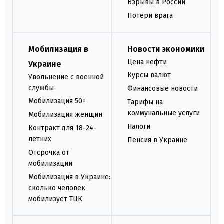
Взрывы в России
Потери врага
Мобилизация в
Новости экономики
Цена нефти
Украине
Курсы валют
Увольнение с военной
службы
Финансовые новости
Мобилизация 50+
Тарифы на
коммунальные услуги
Мобилизация женщин
Налоги
Контракт для 18-24-
летних
Пенсия в Украине
Отсрочка от
мобилизации
Мобилизация в Украине:
сколько человек
мобилизует ТЦК