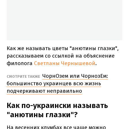
Как же называть цветы "анютины глазки",
рассказываем со ссылкой на объяснение
филолога
Светланы Чернышевой
.
ЧорнОзем или ЧорнозЕм:
СМОТРИТЕ ТАКЖЕ
большинство украинцев всю жизнь
подчеркивают неправильно
Как по-украински называть
"анютины глазки"?
На весенних клумбах все чаще можно