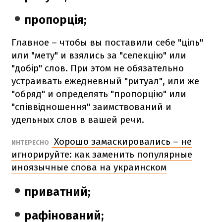
пропорція;
Главное – чтобы вы поставили себе "ціль"
или "мету" и взялись за "селекцію" или
"добір" слов. При этом не обязательно
устраивать ежедневный "ритуал", или же
"обряд" и определять "пропорцію" или
"співвідношення" заимствований и
удельных слов в вашей речи.
Хорошо замаскировались – не
ИНТЕРЕСНО
игнорируйте: как заменить популярные
иноязычные слова на украинском
приватний;
рафінований;