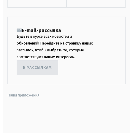
E-mail-рассылка
Будьте в курсе всех новостей и
обновлений! Перейдите на страницу наших
рассылок, чтобы выбрать те, которые
соответствуют вашим интересам.
К РАССЫЛКАМ
Наши приложения:
android
apple
smart tv
samsung smart tv