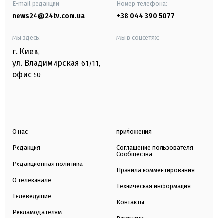
E-mail редакции
Номер телефона:
news24@24tv.com.ua
+38 044 390 5077
Мы здесь:
Мы в соцсетях:
г. Киев
,
ул. Владимирская
61/11,
офис
50
О нас
приложения
Редакция
Соглашение пользователя
Сообщества
Редакционная политика
Правила комментирования
О телеканале
Техническая информация
Телеведущие
Контакты
Рекламодателям