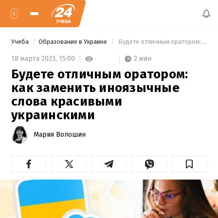
Учеба
Образование в Украине
 Будете отличным оратором: как заменить иноязычные слова красивыми украинскими 
2 мин
18 марта 2023,
15:00
Будете отличным оратором:
как заменить иноязычные
слова красивыми
украинскими
Мария Волошин