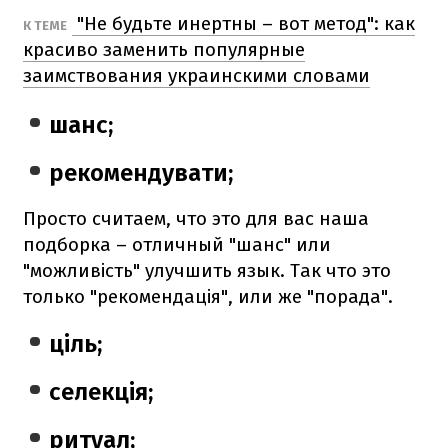
"Не будьте инертны – вот метод": как
К ТЕМЕ
красиво заменить популярные
заимствования украинскими словами
шанс;
рекомендувати;
Просто считаем, что это для вас наша
подборка – отличный "шанс" или
"можливість" улучшить язык. Так что это
только "рекомендація", или же "порада".
ціль;
селекція;
ритуал;