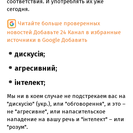
соответствия. И употреблять их уже
сегодня.
Читайте больше проверенных
новостей
Добавьте 24 Канал в избранные
источники в Google
Добавить
дискусія;
агресивний;
інтелект;
Мы ни в коем случае не подстрекаем вас на
"дискусію" (укр.), или "обговорення", и это –
не "агресивне", или напасительское
нападение на вашу речь и "інтелект" – или
"розум".