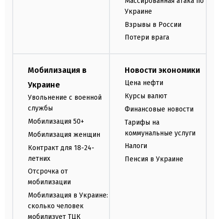
Массированная атака по
Украине
Взрывы в России
Потери врага
Мобилизация в
Новости экономики
Цена нефти
Украине
Курсы валют
Увольнение с военной
службы
Финансовые новости
Мобилизация 50+
Тарифы на
коммунальные услуги
Мобилизация женщин
Налоги
Контракт для 18-24-
летних
Пенсия в Украине
Отсрочка от
мобилизации
Мобилизация в Украине:
сколько человек
мобилизует ТЦК