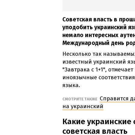
Советская власть в прош
уподобить украинский яз
немало интересных аутен
Международный день род
Несколько так называемы
известный украинский яз
"Завтрака с 1+1", отмечает
иноязычные соответствия.
языка.
Справится д
СМОТРИТЕ ТАКЖЕ
на украинский
Какие украинские 
советская власть