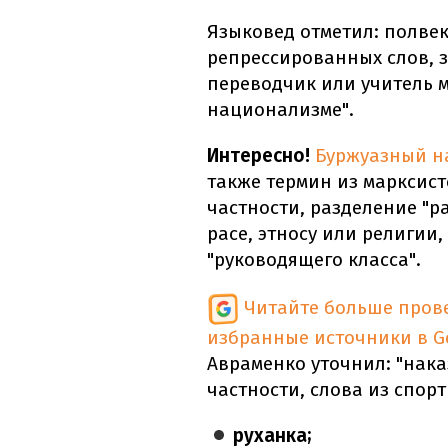
Языковед отметил: полве
репрессированных слов, 
переводчик или учитель 
национализме".
Интересно!
Буржуазный н
также термин из марксист
частности, разделение "р
расе, этносу или религии
"руководящего класса".
Читайте больше пров
избранные источники в G
Авраменко уточнил: "нака
частности, слова из спорт
руханка;