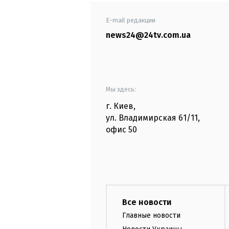
E-mail редакции
news24@24tv.com.ua
Мы здесь:
г. Киев
,
ул. Владимирская
61/11,
офис
50
Все новости
Главные новости