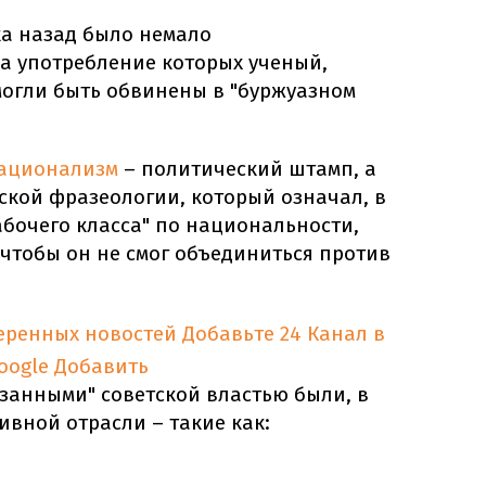
ка назад было немало
за употребление которых ученый,
могли быть обвинены в "буржуазном
ационализм
– политический штамп, а
ской фразеологии, который означал, в
абочего класса" по национальности,
, чтобы он не смог объединиться против
еренных новостей
Добавьте 24 Канал в
oogle
Добавить
занными" советской властью были, в
ивной отрасли – такие как: