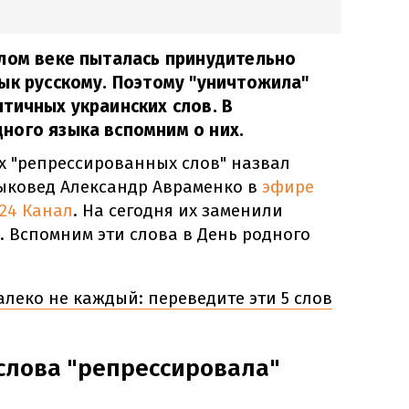
лом веке пыталась принудительно
ык русскому. Поэтому "уничтожила"
тичных украинских слов. В
ного языка вспомним о них.
х "репрессированных слов" назвал
ыковед Александр Авраменко в
эфире
24 Канал
. На сегодня их заменили
 Вспомним эти слова в День родного
алеко не каждый: переведите эти 5 слов
слова "репрессировала"