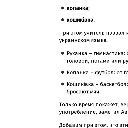
копанка;
кошиківка.
При этом учитель назвал 
украинском языке.
Руханка – гимнастика: 
головой, ногами или р
Копанка – футбол: от гл
Кошиківка – баскетбол:
бросают мяч.
Только время покажет, ве
употребление, заметил Ав
Добавим при этом, что э