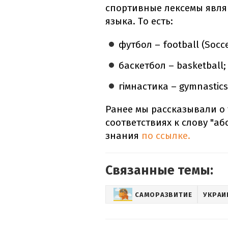
спортивные лексемы явля
языка. То есть:
футбол – football (Socce
баскетбол – basketball;
гімнастика – gymnastics
Ранее мы рассказывали о
соответствиях к слову "аб
знания
по ссылке.
Связанные темы:
САМОРАЗВИТИЕ
УКРАИ