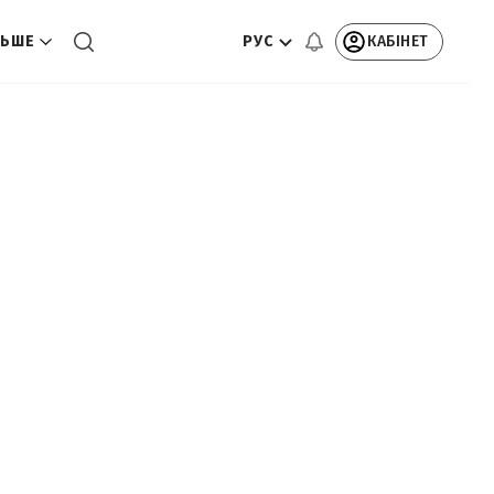
РУС
КАБІНЕТ
ЬШЕ