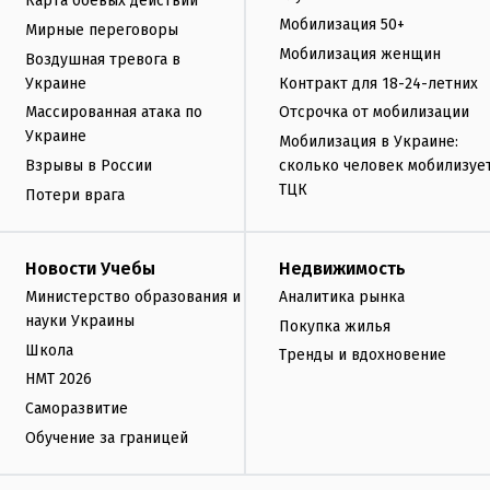
Карта боевых действий
Мобилизация 50+
Мирные переговоры
Мобилизация женщин
Воздушная тревога в
Украине
Контракт для 18-24-летних
Массированная атака по
Отсрочка от мобилизации
Украине
Мобилизация в Украине:
Взрывы в России
сколько человек мобилизуе
ТЦК
Потери врага
Новости Учебы
Недвижимость
Министерство образования и
Аналитика рынка
науки Украины
Покупка жилья
Школа
Тренды и вдохновение
НМТ 2026
Саморазвитие
Обучение за границей