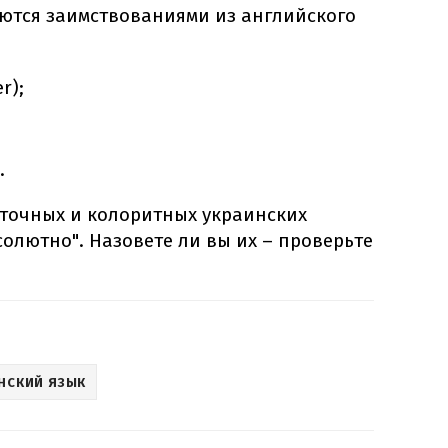
ются заимствованиями из английского
r);
.
 точных и колоритных украинских
солютно". Назовете ли вы их – проверьте
НСКИЙ ЯЗЫК