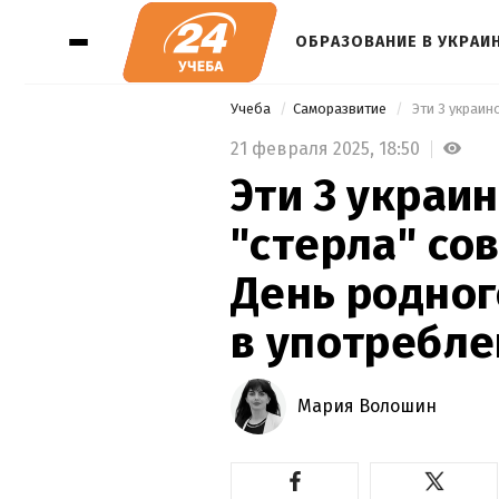
ОБРАЗОВАНИЕ В УКРАИ
Учеба
Саморазвитие
21 февраля 2025,
18:50
Эти 3 украи
"стерла" сов
День родног
в употребл
Мария Волошин