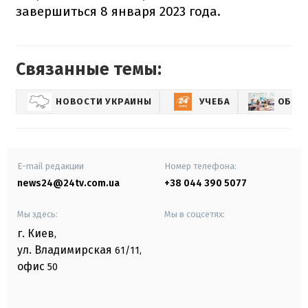
завершиться 8 января 2023 года.
Связанные темы:
НОВОСТИ УКРАИНЫ
УЧЕБА
ОБРАЗ
E-mail редакции
Номер телефона:
news24@24tv.com.ua
+38 044 390 5077
Мы здесь:
Мы в соцсетях:
г. Киев
,
ул. Владимирская
61/11,
офис
50