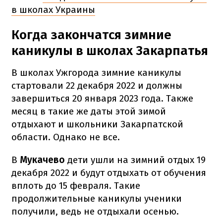
в школах Украины
Когда закончатся зимние
каникулы в школах Закарпатья
В школах Ужгорода зимние каникулы
стартовали 22 декабря 2022 и должны
завершиться 20 января 2023 года. Также
месяц в такие же даты этой зимой
отдыхают и школьники Закарпатской
области. Однако не все.
В
Мукачево
дети ушли на зимний отдых 19
декабря 2022 и будут отдыхать от обучения
вплоть до 15 февраля. Такие
продолжительные каникулы ученики
получили, ведь не отдыхали осенью.