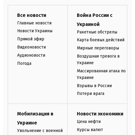
Все новости
Война России с
Главные новости
Украиной
Новости Украины
Ракетные обстрелы
Прямой эфир
Карта боевых действий
Видеоновости
Мирные переговоры
Аудионовости
Воздушная тревога в
Украине
Погода
Массированная атака по
Украине
Взрывы в России
Потери врага
Мобилизация в
Новости экономики
Цена нефти
Украине
Курсы валют
Увольнение с военной