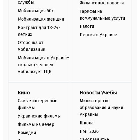
службы
Финансовые новости
Мобилизация 50+
Тарифы на
коммунальные услуги
Мобилизация женщин
Налоги
Контракт для 18-24-
летних
Пенсия в Украине
Отсрочка от
мобилизации
Мобилизация в Украине:
сколько человек
мобилизует ТЦК
Кино
Новости Учебы
Самые интересные
Министерство
фильмы
образования и науки
Украины
Украинские фильмы
Школа
Фильмы на вечер
НМТ 2026
Комедии
Саморазвитие