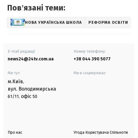
Повʼязані теми:
НОВА УКРАЇНСЬКА ШКОЛА
РЕФОРМА ОСВІТИ
E-mail редакції
Номер телефону:
news24@24tv.com.ua
+38 044 390 5077
Ми тут:
Ми в соцмережах:
м.Київ
,
вул. Володимирська
офіс
61/11,
50
Про нас
Угода Користувача Спільноти