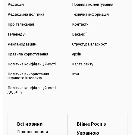
Редакція
Правила коментування
Редакційна політика
Технічна інформація
Про телеканал
Контакти
Телеведучі
Вакансії
Рекламодавцям
Структура власності
Правила користування
Архів
Політика конфіденційності
Карта сайту
Політика використання
Ігри
штучного інтелекту
Політика конфіденційності
додатку
Всі новини
Війна Росії з
Головні новини
Україною