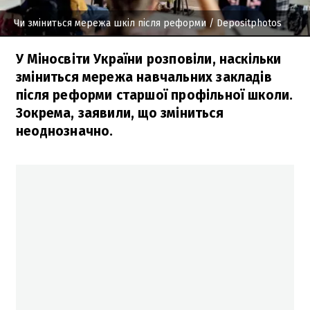
Чи зміниться мережа шкіл після реформи
/ Depositphotos
У Міносвіти України розповіли, наскільки
зміниться мережа навчальних закладів
після реформи старшої профільної школи.
Зокрема, заявили, що зміниться
неоднозначно.