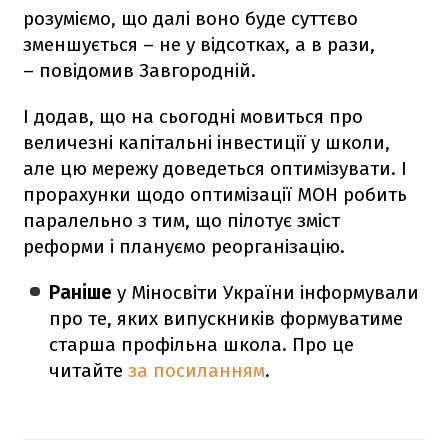
розуміємо, що далі воно буде суттєво
зменшується – не у відсотках, а в рази,
– повідомив Завгородній.
І додав, що на сьогодні мовиться про
величезні капітальні інвестиції у школи,
але цю мережу доведеться оптимізувати. І
прорахунки щодо оптимізації МОН робить
паралельно з тим, що пілотує зміст
реформи і плануємо реорганізацію.
Раніше
у Міносвіти України інформували
про те, яких випускників формуватиме
старша профільна школа. Про це
читайте
за посиланням
.