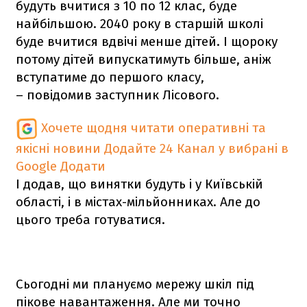
будуть вчитися з 10 по 12 клас, буде
найбільшою. 2040 року в старшій школі
буде вчитися вдвічі менше дітей. І щороку
потому дітей випускатимуть більше, аніж
вступатиме до першого класу,
– повідомив заступник Лісового.
Хочете щодня читати оперативні та
якісні новини
Додайте 24 Канал у вибрані в
Google
Додати
І додав, що винятки будуть і у Київській
області, і в містах-мільйонниках. Але до
цього треба готуватися.
Сьогодні ми плануємо мережу шкіл під
пікове навантаження. Але ми точно