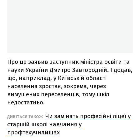
Про це заявив заступник міністра освіти та
науки України Дмитро Завгородній. І додав,
що, наприклад, у Київській області
населення зростає, зокрема, через
вимушених переселенців, тому шкіл
недостатньо.
Чи замінять професійні ліцеї у
ДИВІТЬСЯ ТАКОЖ
старшій школі навчання у
профтехучилищах