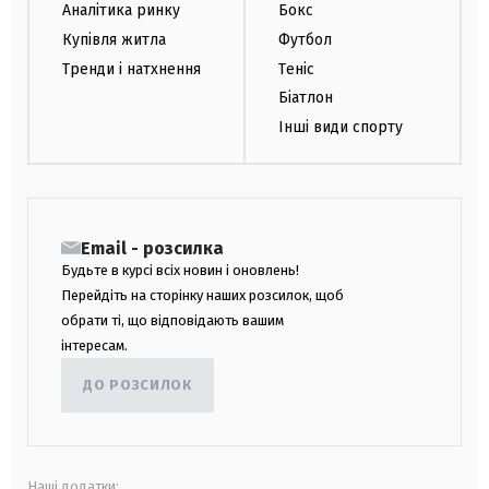
Аналітика ринку
Бокс
Купівля житла
Футбол
Тренди і натхнення
Теніс
Біатлон
Інші види спорту
Email - розсилка
Будьте в курсі всіх новин і оновлень!
Перейдіть на сторінку наших розсилок, щоб
обрати ті, що відповідають вашим
інтересам.
ДО РОЗСИЛОК
Наші додатки: