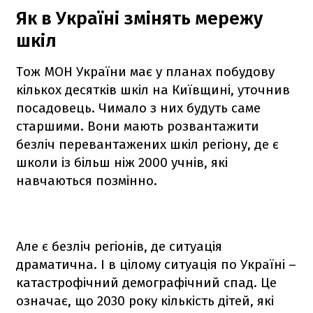
Як в Україні змінять мережу
шкіл
Тож МОН України має у планах побудову
кількох десятків шкіл на Київщині, уточнив
посадовець. Чимало з них будуть саме
старшими. Вони мають розвантажити
безліч перевантажених шкіл регіону, де є
школи із більш ніж 2000 учнів, які
навчаються позмінно.
Але є безліч регіонів, де ситуація
драматична. І в цілому ситуація по Україні –
катастрофічний демографічний спад. Це
означає, що 2030 року кількість дітей, які