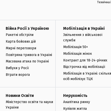
Технічна
Війна Росії з Україною
Мобілізація в Україні
Ракетні обстріли
Звільнення з військової
служби
Карта бойових дій
Мобілізація 50+
Мирні переговори
Мобілізація жінок
Повітряна тривога в Україні
Контракт для 18-24-річних
Масована атака по Україні
Відстрочка від мобілізації
Вибухи у Росії
Мобілізація в Україні: скільк
Втрати ворога
осіб мобілізує ТЦК
Новини Освіти
Нерухомість
Міністерство освіти та науки
Аналітика ринку
України
Купівля житла