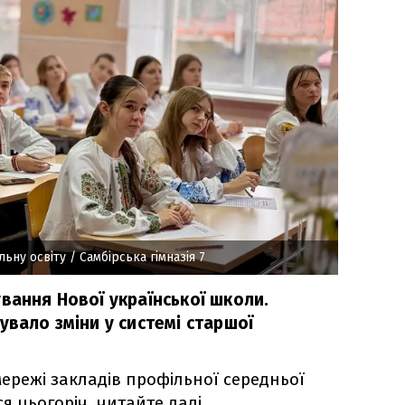
льну освіту
/ Самбірська гімназія 7
вання Нової української школи.
увало зміни у системі старшої
ережі закладів профільної середньої
ся цьогоріч, читайте далі.