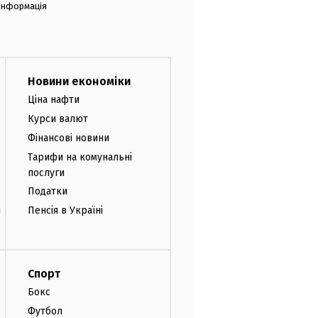
 інформація
Новини економіки
Ціна нафти
Курси валют
Фінансові новини
Тарифи на комунальні
послуги
Податки
и
Пенсія в Україні
Спорт
Бокс
Футбол