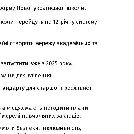
форму Нової української школи.
школи перейдуть на 12-річну систему
їні створять мережу академічних та
запустити вже з 2025 року.
зміни для втілення.
тандарту для старшої профільної
 на місцях мають погодити плани
 мережі навчальних закладів.
моги безпеки, інклюзивність,