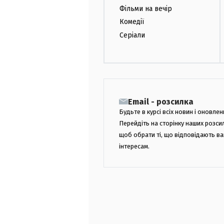
Фільми на вечір
Комедії
Серіали
Email - розсилка
Будьте в курсі всіх новин і оновлен
Перейдіть на сторінку наших розси
щоб обрати ті, що відповідають в
інтересам.