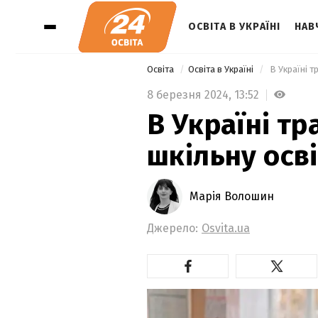
ОСВІТА В УКРАЇНІ
НАВ
Освіта
Освіта в Україні
 В Україні 
8 березня 2024,
13:52
В Україні т
шкільну осв
Марія Волошин
Джерело:
Osvita.ua