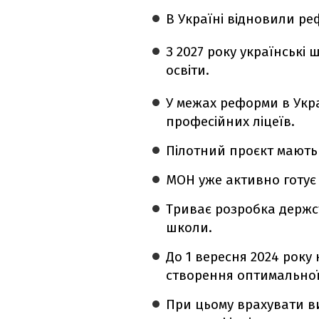
В Україні відновили ре
З 2027 року українські 
освіти.
У межах реформи в Укра
професійних ліцеїв.
Пілотний проєкт мають 
МОН уже активно готує 
Триває розробка держс
школи.
До 1 вересня 2024 року
створення оптимальної
При цьому врахувати ви