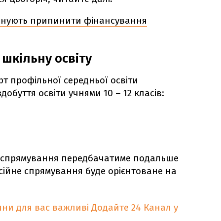
ланують припинити фінансування
шкільну освіту
 профільної середньої освіти
обуття освіти учнями 10 – 12 класів:
о спрямування передбачатиме подальше
ійне спрямування буде орієнтоване на
ни для вас важливі
Додайте 24 Канал у