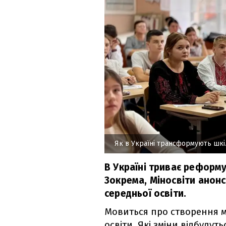
Як в Україні трансформують шкі
В Україні триває реформу
Зокрема, Міносвіти анонс
середньої освіти.
Мовиться про створення м
освіти. Які зміни відбудуть