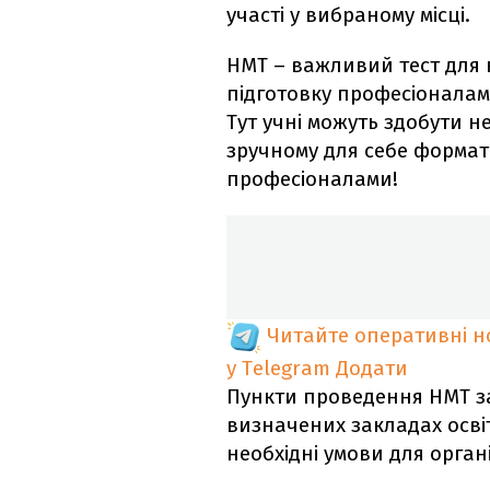
участі у вибраному місці.
НМТ – важливий тест для 
підготовку професіоналам
Тут учні можуть здобути н
зручному для себе форматі
професіоналами!
Читайте оперативні 
у Telegram
Додати
Пункти проведення НМТ з
визначених закладах освіт
необхідні умови для органі