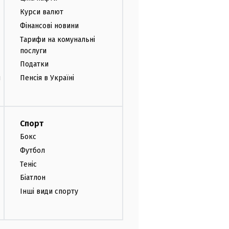
Курси валют
Фінансові новини
Тарифи на комунальні
послуги
Податки
и
Пенсія в Україні
Спорт
Бокс
Футбол
Теніс
Біатлон
Інші види спорту