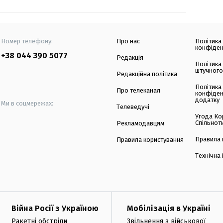
Номер телефону:
Про нас
Політика
конфіден
+38 044 390 5077
Редакція
Політика
штучного
Редакційна політика
Політика
Про телеканал
конфіден
додатку
Ми в соцмережах:
Телеведучі
Угода Ко
Спільнот
Рекламодавцям
Правила 
Правила користування
Технічна
Війна Росії з Україною
Мобілізація в Україні
Ракетні обстріли
Звільнення з військової