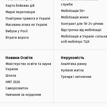
служби
Карта бойових дій
Мобілізація 50+
Мирні переговори
Мобілізація жінок
Повітряна тривога в Україні
Контракт для 18-24-річних
Масована атака по Україні
Відстрочка від мобілізації
Вибухи у Росії
Мобілізація в Україні: скільк
Втрати ворога
осіб мобілізує ТЦК
Новини Освіти
Нерухомість
Міністерство освіти та науки
Аналітика ринку
України
Купівля житла
Школа
Тренди і натхнення
НМТ 2026
Саморозвиток
Навчання за кордоном