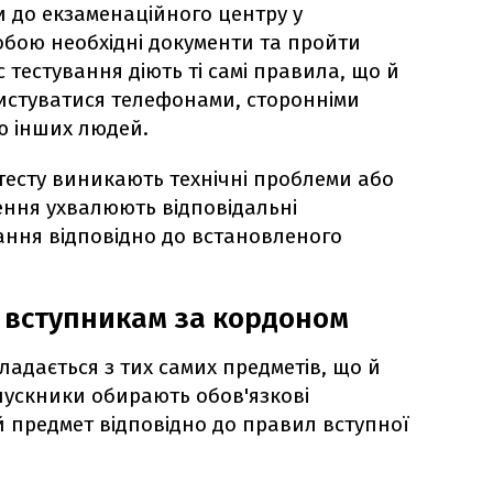
 до екзаменаційного центру у
собою необхідні документи та пройти
с тестування діють ті самі правила, що й
ристуватися телефонами, сторонніми
ю інших людей.
тесту виникають технічні проблеми або
шення ухвалюють відповідальні
ання відповідно до встановленого
 вступникам за кордоном
адається з тих самих предметів, що й
ипускники обирають обов'язкові
 предмет відповідно до правил вступної