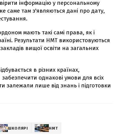
вірити інформацію у персональному
же саме там з'являються дані про дату,
естування.
рдоном мають такі самі права, як і
раїні. Результати НМТ використовуються
 закладів вищої освіти на загальних
ідбувається в різних країнах,
 забезпечити однакові умови для всіх
ати залежали лише від знань і підготовки
ШКОЛЯРІ
НМТ