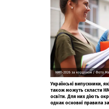
НМТ-2026 за кордоном
/ Фото Mag
Українські випускники, я
також можуть скласти НМ
освіти. Для них діють ок
однак основні правила за