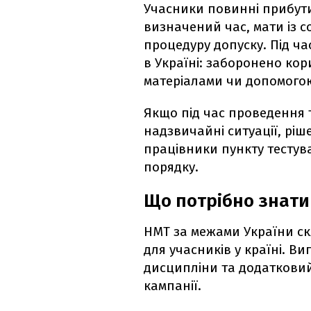
Учасники повинні прибути
визначений час, мати із 
процедуру допуску. Під ча
в Україні: заборонено ко
матеріалами чи допомого
Якщо під час проведення 
надзвичайні ситуації, рі
працівники пункту тестув
порядку.
Що потрібно знати
НМТ за межами України скл
для учасників у країні. В
дисципліни та додатковий
кампанії.