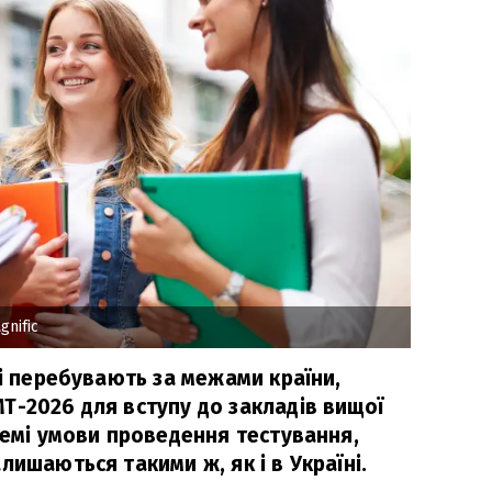
nific
кі перебувають за межами країни,
Т-2026 для вступу до закладів вищої
ремі умови проведення тестування,
лишаються такими ж, як і в Україні.