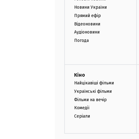
Новини України
Прямий ефір
Відеоновини
Аудіоновини
Погода
Кіно
Найцікавіші фільми
Українські фільми
Фільми на вечір
Комедії
Серіали