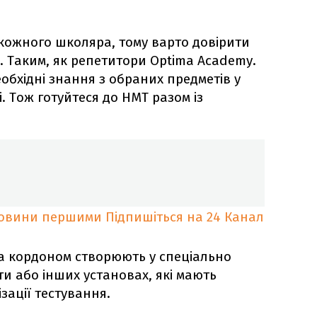
кожного школяра, тому варто довірити
. Таким, як репетитори Optima Academy.
еобхідні знання з обраних предметів у
. Тож готуйтеся до НМТ разом із
новини першими
Підпишіться на 24 Канал
а кордоном створюють у спеціально
и або інших установах, які мають
зації тестування.