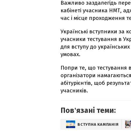
Важливо заздалегідь пере
кабінеті учасника НМТ, ад
час і місце проходження т
Українські вступники за ко
учасники тестування в Ук
для вступу до українських
умовах.
Попри те, що тестування в
організатори намагаються
абітурієнтів, щоб результ
учасників.
Повʼязані теми:
ВСТУПНА КАМПАНІЯ