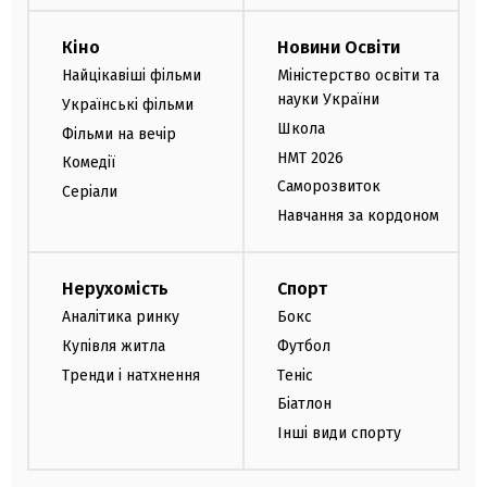
Кіно
Новини Освіти
Найцікавіші фільми
Міністерство освіти та
науки України
Українські фільми
Школа
Фільми на вечір
НМТ 2026
Комедії
Саморозвиток
Серіали
Навчання за кордоном
Нерухомість
Спорт
Аналітика ринку
Бокс
Купівля житла
Футбол
Тренди і натхнення
Теніс
Біатлон
Інші види спорту