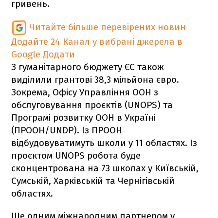
гривень.
Читайте більше перевірених новин
Додайте 24 Канал у вибрані джерела в
Google
Додати
З гуманітарного бюджету ЄС також
виділили грантові 38,3 мільйона євро.
Зокрема, Офісу Управління ООН з
обслуговування проєктів (UNOPS) та
Програмі розвитку ООН в Україні
(ПРООН/UNDP). Із ПРООН
відбудовуватимуть школи у 11 областях. Із
проєктом UNOPS робота буде
сконцентрована на 73 школах у Київській,
Сумській, Харківській та Чернігівській
областях.
Ще одним міжнародним партнером у