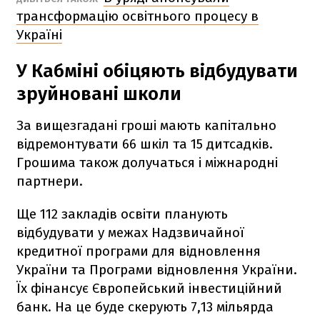
трансформацію освітнього процесу в
Україні
У Кабміні обіцяють відбудувати
зруйновані школи
За вищезгадані гроші мають капітально
відремонтувати 66 шкіл та 15 дитсадків.
Грошима також долучаться і міжнародні
партнери.
Ще 112 закладів освіти планують
відбудувати у межах Надзвичайної
кредитної програми для відновлення
України та Програми відновлення України.
Їх фінансує Європейський інвестиційний
банк. На це буде скерують 7,13 мільярда