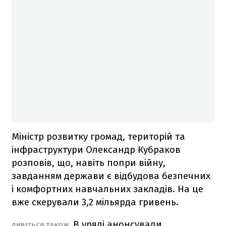
Міністр розвитку громад, територій та
інфраструктури Олександр Кубраков
розповів, що, навіть попри війну,
завданням держави є відбудова безпечних
і комфортних навчальних закладів. На це
вже скерували 3,2 мільярда гривень.
В уряді анонсували
ДИВІТЬСЯ ТАКОЖ