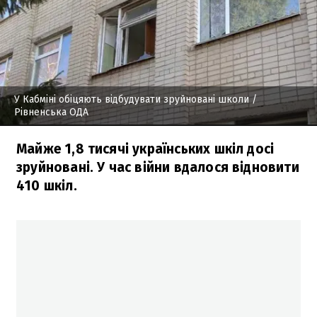
У Кабміні обіцяють відбудувати зруйновані школи
/
Рівненська ОДА
Майже 1,8 тисячі українських шкіл досі
зруйновані. У час війни вдалося відновити
410 шкіл.