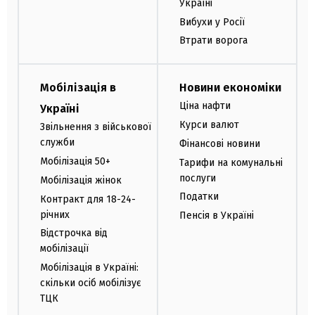
Україні
Вибухи у Росії
Втрати ворога
Мобілізація в
Новини економіки
Ціна нафти
Україні
Курси валют
Звільнення з військової
служби
Фінансові новини
Мобілізація 50+
Тарифи на комунальні
послуги
Мобілізація жінок
Податки
Контракт для 18-24-
річних
Пенсія в Україні
Відстрочка від
мобілізації
Мобілізація в Україні:
скільки осіб мобілізує
ТЦК