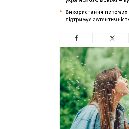
українською мовою – ку
Використання питомих у
підтримує автентичність