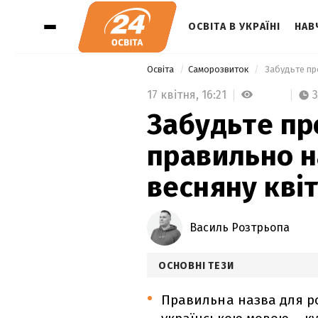
ОСВІТА В УКРАЇНІ
НАВ
Освіта
Саморозвиток
17 квітня,
16:21
3
Забудьте пр
правильно н
весняну кві
Василь Розтрьопа
ОСНОВНІ ТЕЗИ
Правильна назва для р