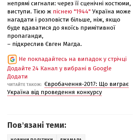
непрямі сигнали: через її сценічні костюми,
виступи. Тією ж
піснею "1944"
Україна може
нагадати і розповісти більше, ніж, якщо
буде вдаватися до якоїсь примітивної
пропаганди,
– підкреслив Євген Магда.
Не покладайтесь на випадок у стрічці
Додайте 24 Канал у вибрані в Google
Додати
Євробачення-2017: Що виграє
ЧИТАЙТЕ ТАКОЖ:
Україна від проведення конкурсу
Повʼязані теми:
НОВИНИ ПОЛІТИКИ
ДЖАМАЛА