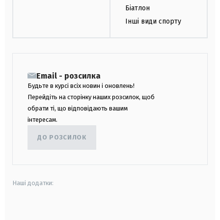
Біатлон
Інші види спорту
Email - розсилка
Будьте в курсі всіх новин і оновлень!
Перейдіть на сторінку наших розсилок, щоб
обрати ті, що відповідають вашим
інтересам.
ДО РОЗСИЛОК
Наші додатки:
android
apple