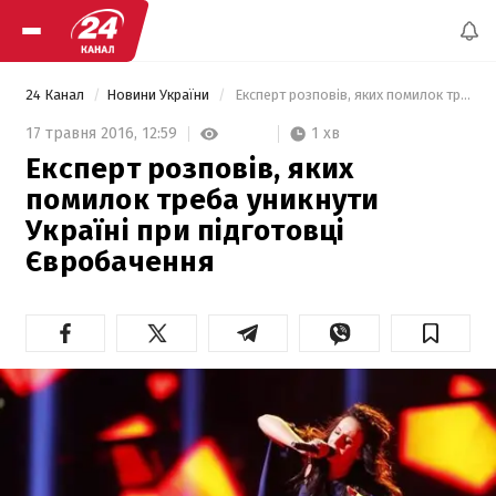
24 Канал
Новини України
 Експерт розповів, яких помилок треба уникнути Україні при підготовці Євробачення  
1 хв
17 травня 2016,
12:59
Експерт розповів, яких
помилок треба уникнути
Україні при підготовці
Євробачення