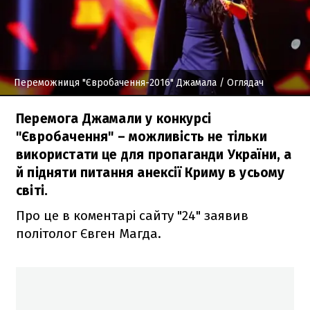
Переможниця "Євробачення-2016" Джамала
/ Оглядач
Перемога Джамали у конкурсі
"Євробачення" – можливість не тільки
використати це для пропаганди України, а
й підняти питання анексії Криму в усьому
світі.
Про це в коментарі сайту "24" заявив
політолог Євген Магда.