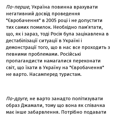
По-перше
, Україна повинна врахувати
негативний досвід проведення
"Євробачення" в 2005 році і не допустити
тих самих помилок. Необхідно пам’ятати,
що, як і зараз, тоді Росія була зацікавлена в
дестабілізації ситуації в Україні і
демонстрації того, що в нас все проходить з
певними проблемами. Російські
пропагандисти намагалися переконати
світ, що їхати в Україну на "Євробачення"
не варто. Насамперед туристам.
По-друге
, не варто занадто політизувати
образ Джамали, тому що вона як співачка
має інше забарвлення. Потрібно подавати