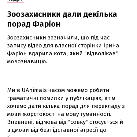
Зоозахисники дали декілька
порад Фаріон
Зоозахисники зазначили, що під час
запису відео для власної сторінки Ірина
Фаріон вдарила кота, який "відволікав"
мовознавицю.
Ми в UAnimals часом можемо робити
граматичні помилки у публікаціях, втім
хочемо дати кілька порад для перекладу з
мови жорстокості на мову гуманності.
Впевнені, відмова від "совку" стосується й
відмови від безпідставної агресії до