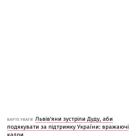
Львів'яни зустріли Дуду, аби
ВАРТЕ УВАГИ
подякувати за підтримку України: вражаючі
кадри