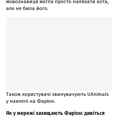
мовознавиця могла просто налякати кота,
але не била його.
Також користувачі звинувачують UAnimals
у наклепі на Фаріон.
Як у мережі захищають Фаріон: дивіться