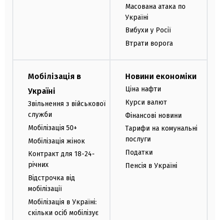
Масована атака по
Україні
Вибухи у Росії
Втрати ворога
Мобілізація в
Новини економіки
Ціна нафти
Україні
Курси валют
Звільнення з військової
служби
Фінансові новини
Мобілізація 50+
Тарифи на комунальні
послуги
Мобілізація жінок
Податки
Контракт для 18-24-
річних
Пенсія в Україні
Відстрочка від
мобілізації
Мобілізація в Україні:
скільки осіб мобілізує