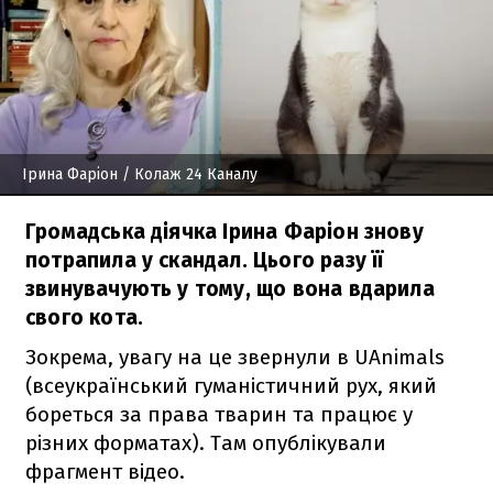
Ірина Фаріон
/ Колаж 24 Каналу
Громадська діячка Ірина Фаріон знову
потрапила у скандал. Цього разу її
звинувачують у тому, що вона вдарила
свого кота.
Зокрема, увагу на це звернули в UAnimals
(всеукраїнський гуманістичний рух, який
бореться за права тварин та працює у
різних форматах). Там опублікували
фрагмент відео.