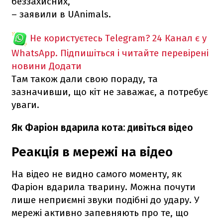
беззахисних,
– заявили в UAnimals.
Не користуєтесь Telegram?
24 Канал є у
WhatsApp. Підпишіться і читайте перевірені
новини
Додати
Там також дали свою пораду, та
зазначивши, що кіт не заважає, а потребує
уваги.
Як Фаріон вдарила кота: дивіться відео
Реакція в мережі на відео
На відео не видно самого моменту, як
Фаріон вдарила тварину. Можна почути
лише неприємні звуки подібні до удару. У
мережі активно запевняють про те, що