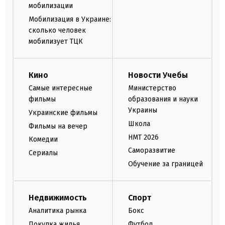
мобилизации
Мобилизация в Украине:
сколько человек
мобилизует ТЦК
Кино
Новости Учебы
Самые интересные
Министерство
фильмы
образования и науки
Украины
Украинские фильмы
Школа
Фильмы на вечер
НМТ 2026
Комедии
Саморазвитие
Сериалы
Обучение за границей
Недвижимость
Спорт
Аналитика рынка
Бокс
Покупка жилья
Футбол