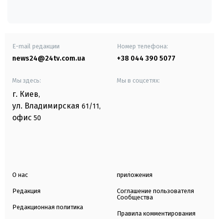
E-mail редакции
Номер телефона:
news24@24tv.com.ua
+38 044 390 5077
Мы здесь:
Мы в соцсетях:
г. Киев
,
ул. Владимирская
61/11,
офис
50
О нас
приложения
Редакция
Соглашение пользователя
Сообщества
Редакционная политика
Правила комментирования