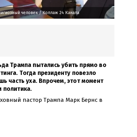
лигиозный человек
/ Коллаж 24 Канала
ьда Трампа пытались убить прямо во
инга. Тогда президенту повезло
шь часть уха. Впрочем, этот момент
 политика.
уховный пастор Трампа Марк Бернс в