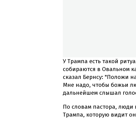
У Трампа есть такой риту
собираются в Овальном ка
сказал Бернсу: "Положи н
Мне надо, чтобы божьи лю
дальнейшем слышал голос
По словам пастора, люди 
Трампа, которую видит он