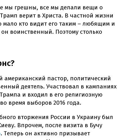
Все мы грешны, все мы делали вещи о
Трамп верит в Христа. В частной жизни
о мало кто видит его таким – любящим и
 он воинственный. Поэтому столько
рнс?
й американский пастор, политический
енный деятель. Участвовал в кампаниях
Трампа и входил в его религиозную
во время выборов 2016 года.
бного вторжения России в Украину был
еву. Впрочем, после визита в Бучу
ю
. Теперь он активно призывает