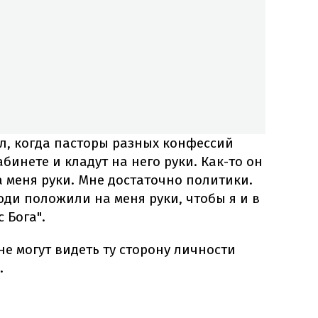
ал, когда пасторы разных конфессий
бинете и кладут на него руки. Как-то он
а меня руки. Мне достаточно политики.
ди положили на меня руки, чтобы я и в
 Бога".
не могут видеть ту сторону личности
.