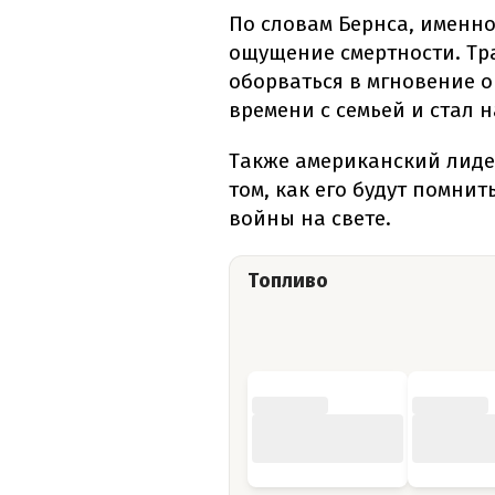
По словам Бернса, именн
ощущение смертности. Тра
оборваться в мгновение о
времени с семьей и стал 
Также американский лиде
том, как его будут помнит
войны на свете.
Топливо