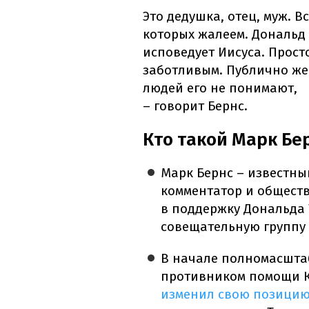
Это дедушка, отец, муж. 
которых жалеем. Дональд 
исповедует Иисуса. Прост
заботливым. Публично же
людей его не понимают,
– говорит Бернс.
Кто такой Марк Бе
Марк Бернс – известны
комментатор и обществ
в поддержку Дональда 
совещательную группу 
В начале полномасшта
противником помощи Ки
изменил свою позици