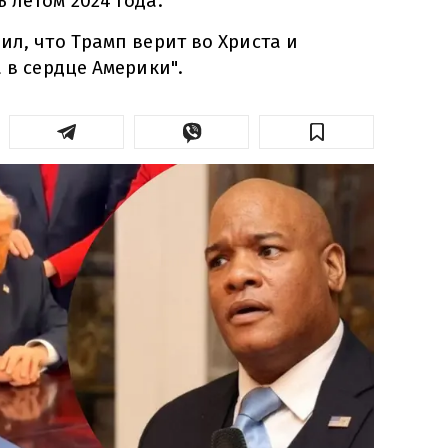
 летом 2024 года.
ил, что Трамп верит во Христа и
а в сердце Америки".