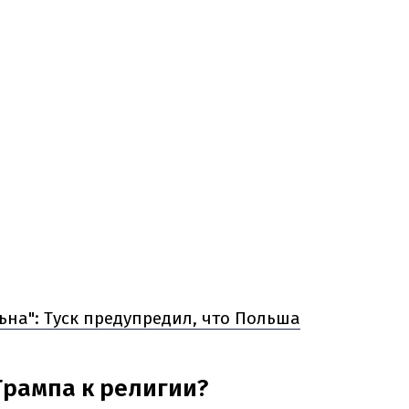
ьна": Туск предупредил, что Польша
Трампа к религии?