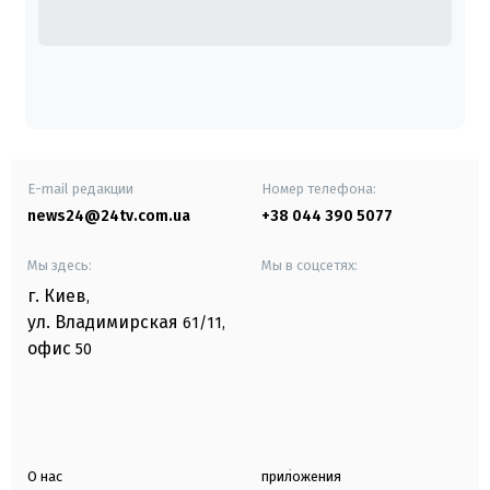
E-mail редакции
Номер телефона:
news24@24tv.com.ua
+38 044 390 5077
Мы здесь:
Мы в соцсетях:
г. Киев
,
ул. Владимирская
61/11,
офис
50
О нас
приложения