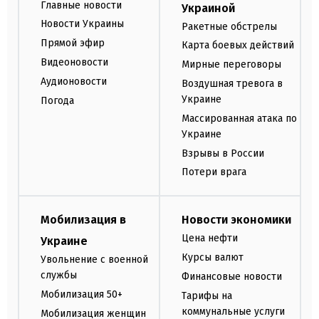
Главные новости
Украиной
Новости Украины
Ракетные обстрелы
Прямой эфир
Карта боевых действий
Видеоновости
Мирные переговоры
Аудионовости
Воздушная тревога в
Украине
Погода
Массированная атака по
Украине
Взрывы в России
Потери врага
Мобилизация в
Новости экономики
Цена нефти
Украине
Курсы валют
Увольнение с военной
службы
Финансовые новости
Мобилизация 50+
Тарифы на
коммунальные услуги
Мобилизация женщин