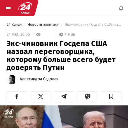
24 Канал
Новости политики
 Экс-чиновник Госдепа США назвал переговорщика, которому больше всего будет доверять Путин 
4 мин
21 мая,
20:06
Экс-чиновник Госдепа США
назвал переговорщика,
которому больше всего будет
доверять Путин
Александра Садовая