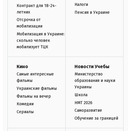
Налоги
Контракт для 18-24-
летних
Пенсия в Украине
Отсрочка от
мобилизации
Мобилизация в Украине:
сколько человек
мобилизует ТЦК
Кино
Новости Учебы
Самые интересные
Министерство
фильмы
образования и науки
Украины
Украинские фильмы
Школа
Фильмы на вечер
НМТ 2026
Комедии
Саморазвитие
Сериалы
Обучение за границей