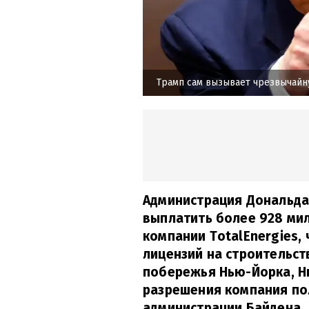
Трамп сам вызывает чрезвычайн
Администрация Дональда
выплатить более 928 ми
компании TotalEnergies,
лицензий на строительст
побережья Нью-Йорка, Н
разрешения компания по
администрации Байдена.