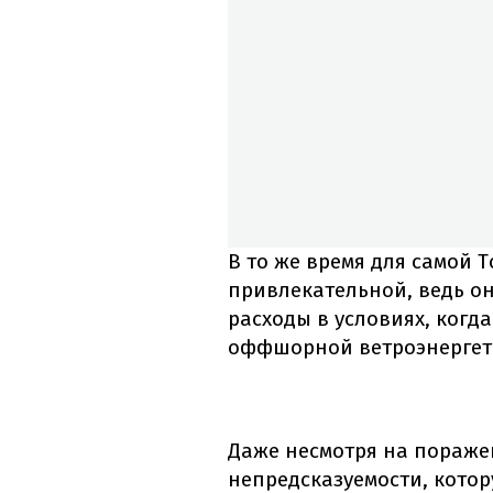
В то же время для самой T
привлекательной, ведь о
расходы в условиях, когд
оффшорной ветроэнергети
Даже несмотря на поражен
непредсказуемости, котор