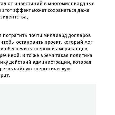
тал от инвестиций в многомиллиардные
 этот эффект может сохраняться даже
зидентства,
ея потратить почти миллиард долларов
 чтобы остановить проект, который мог
 и обеспечить энергией американцев,
ечивой. В то же время такая политика
гику действий администрации, которая
"чрезвычайную энергетическую
орит.