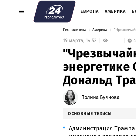
ЕВРОПА
АМЕРИКА
Б
Геополитика
Америка
19 марта,
14:52
4
"Чрезвычайн
энергетике 
Дональд Тра
Полина Буянова
ОСНОВНЫЕ ТЕЗИСЫ
Администрация Трампа 