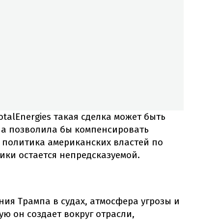
otalEnergies такая сделка может быть
на позволила бы компенсировать
а политика американских властей по
ки остается непредсказуемой.
ия Трампа в судах, атмосфера угрозы и
ую он создает вокруг отрасли,