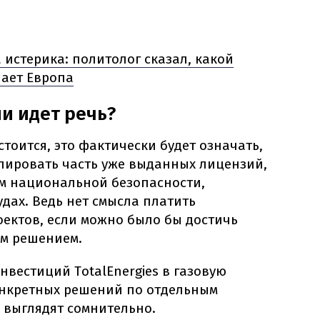
 истерика: политолог сказал, какой
ает Европа
и идет речь?
стоится, это фактически будет означать,
лировать часть уже выданных лицензий,
ом национальной безопасности,
дах. Ведь нет смысла платить
оектов, если можно было бы достичь
м решением.
нвестиций TotalEnergies в газовую
конкретных решений по отдельным
 выглядят сомнительно.