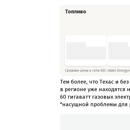
Топливо
Средние цены в сети АЗС «Amic Energy
Тем более, что Техас и бе
в регионе уже находятся 
60 гигаватт газовых элек
"насущной проблемы для р