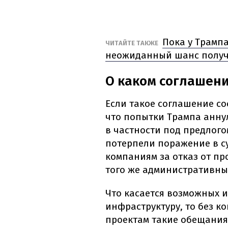
Пока у Трампа
ЧИТАЙТЕ ТАКЖЕ
неожиданный шанс получ
О каком соглашени
Если такое соглашение со
что попытки Трампа анну
в частности под предлог
потерпели поражение в су
компаниям за отказ от пр
того же административны
Что касается возможных и
инфраструктуру, то без 
проектам такие обещания