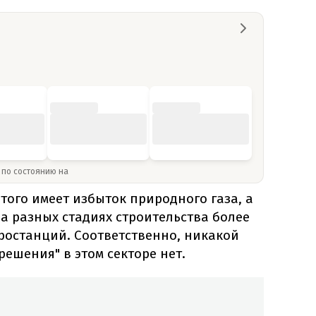
» по состоянию на
з того имеет избыток природного газа, а
на разных стадиях строительства более
тростанций. Соответственно, никакой
ешения" в этом секторе нет.