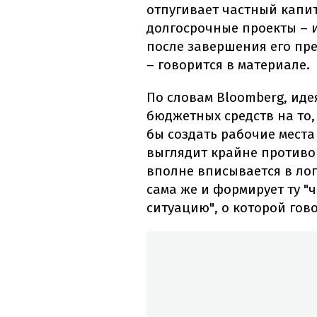
отпугивает частный капи
долгосрочные проекты – и
после завершения его пре
– говорится в материале.
По словам Bloomberg, ид
бюджетных средств на то,
бы создать рабочие места
выглядит крайне противор
вполне вписывается в ло
сама же и формирует ту 
ситуацию", о которой гов