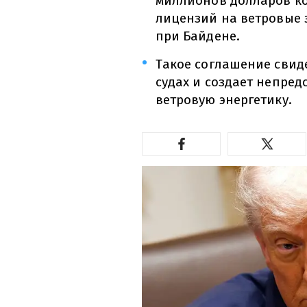
миллионов долларов ком
лицензий на ветровые 
при Байдене.
Такое соглашение свид
судах и создает непред
ветровую энергетику.