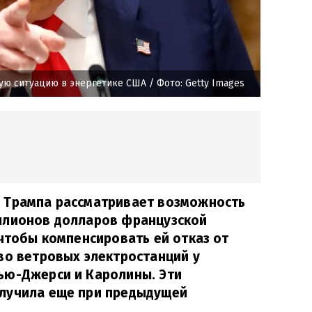
ую ситуацию в энергетике США
/ Фото: Getty Images
 Трампа рассматривает возможность
ллионов долларов французской
 чтобы компенсировать ей отказ от
во ветровых электростанций у
ью-Джерси и Каролины. Эти
лучила еще при предыдущей