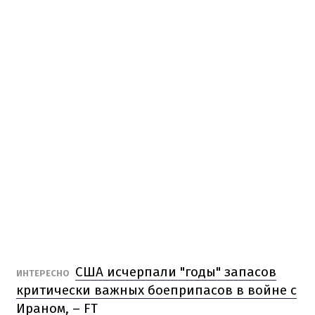
США исчерпали "годы" запасов
ИНТЕРЕСНО
критически важных боеприпасов в войне с
Ираном, – FT