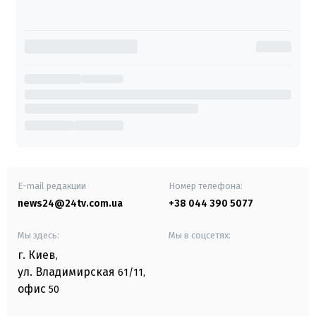
E-mail редакции
Номер телефона:
news24@24tv.com.ua
+38 044 390 5077
Мы здесь:
Мы в соцсетях:
г. Киев
,
ул. Владимирская
61/11,
офис
50