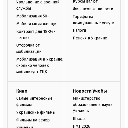
Курсы валют
Увольнение с военной
службы
Финансовые новости
Мобилизация 50+
Тарифы на
коммунальные услуги
Мобилизация женщин
Налоги
Контракт для 18-24-
летних
Пенсия в Украине
Отсрочка от
мобилизации
Мобилизация в Украине:
сколько человек
мобилизует ТЦК
Кино
Новости Учебы
Самые интересные
Министерство
фильмы
образования и науки
Украины
Украинские фильмы
Школа
Фильмы на вечер
НМТ 2026
Комедии