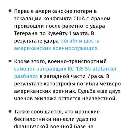
Первые американские потери в
эскалации конфликта США с Ираном
произошли после ракетного удара
Тегерана по Кувейту 1 марта. В
результате удара
погибли шесть
американских военнослужащих.
Кроме этого, военно-транспортный
самолет-заправщик KC-135 Stratotanker
разбился
в западной части Ирака. В
результате катастрофы погибли четверо
американских военных. Судьба еще двух
членов экипажа остается неизвестной.
Также сообщается, что иранские
беспилотники нанесли удар по
французской военной базе на