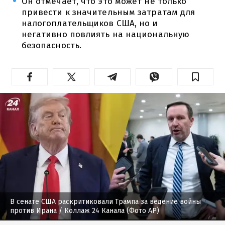
Он отмечает, что это может не только
привести к значительным затратам для
налогоплательщиков США, но и
негативно повлиять на национальную
безопасность.
В сенате США раскритиковали Трампа за ведение войны
против Ирана
/ Коллаж 24 Канала (Фото AP)