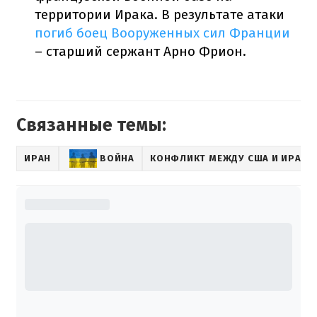
территории Ирака. В результате атаки
погиб боец Вооруженных сил Франции
– старший сержант Арно Фрион.
Связанные темы:
ИРАН
ВОЙНА
КОНФЛИКТ МЕЖДУ США И ИРАН