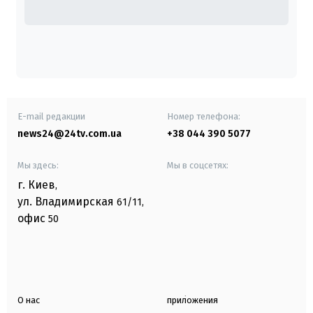
E-mail редакции
Номер телефона:
news24@24tv.com.ua
+38 044 390 5077
Мы здесь:
Мы в соцсетях:
г. Киев
,
ул. Владимирская
61/11,
офис
50
О нас
приложения