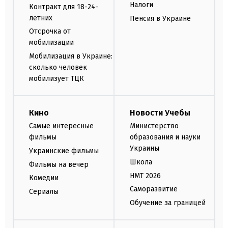
Налоги
Контракт для 18-24-
летних
Пенсия в Украине
Отсрочка от
мобилизации
Мобилизация в Украине:
сколько человек
мобилизует ТЦК
Кино
Новости Учебы
Самые интересные
Министерство
фильмы
образования и науки
Украины
Украинские фильмы
Школа
Фильмы на вечер
НМТ 2026
Комедии
Саморазвитие
Сериалы
Обучение за границей