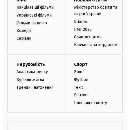
Найцікавіші фільми
Міністерство освіти та
науки України
Українські фільми
Школа
Фільми на вечір
НМТ 2026
Комедії
Саморозвиток
Серіали
Навчання за кордоном
Нерухомість
Спорт
Аналітика ринку
Бокс
Купівля житла
Футбол
Тренди і натхнення
Теніс
Біатлон
Інші види спорту