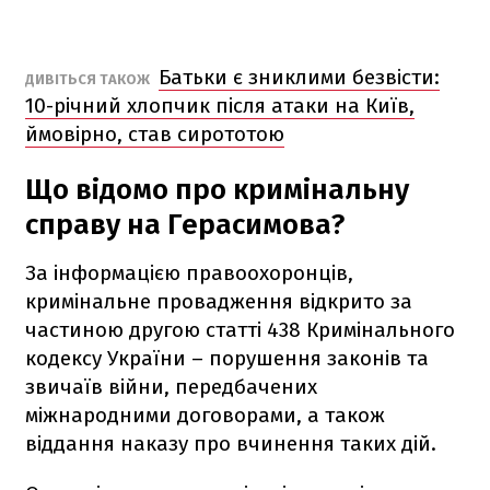
Батьки є зниклими безвісти:
ДИВІТЬСЯ ТАКОЖ
10-річний хлопчик після атаки на Київ,
ймовірно, став сирототою
Що відомо про кримінальну
справу на Герасимова?
За інформацією правоохоронців,
кримінальне провадження відкрито за
частиною другою статті 438 Кримінального
кодексу України – порушення законів та
звичаїв війни, передбачених
міжнародними договорами, а також
віддання наказу про вчинення таких дій.