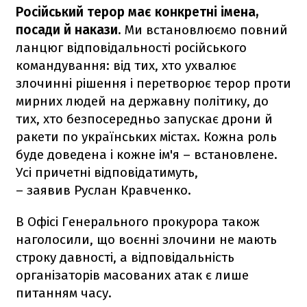
Російський терор має конкретні імена,
посади й накази.
Ми встановлюємо повний
ланцюг відповідальності російського
командування: від тих, хто ухвалює
злочинні рішення і перетворює терор проти
мирних людей на державну політику, до
тих, хто безпосередньо запускає дрони й
ракети по українських містах. Кожна роль
буде доведена і кожне ім'я – встановлене.
Усі причетні відповідатимуть,
– заявив Руслан Кравченко.
В Офісі Генерального прокурора також
наголосили, що воєнні злочини не мають
строку давності, а відповідальність
організаторів масованих атак є лише
питанням часу.