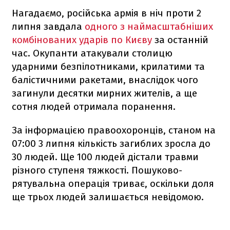
Нагадаємо, російська армія в ніч проти 2
липня завдала
одного з наймасштабніших
комбінованих ударів по Києву
за останній
час. Окупанти атакували столицю
ударними безпілотниками, крилатими та
балістичними ракетами, внаслідок чого
загинули десятки мирних жителів, а ще
сотня людей отримала поранення.
За інформацією правоохоронців, станом на
07:00 3 липня кількість загиблих зросла до
30 людей. Ще 100 людей дістали травми
різного ступеня тяжкості. Пошуково-
рятувальна операція триває, оскільки доля
ще трьох людей залишається невідомою.