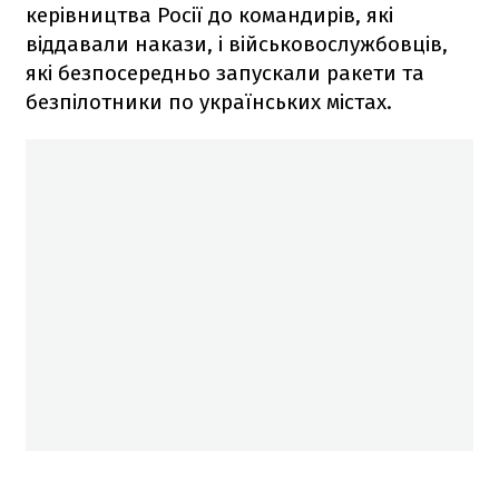
керівництва Росії до командирів, які
віддавали накази, і військовослужбовців,
які безпосередньо запускали ракети та
безпілотники по українських містах.