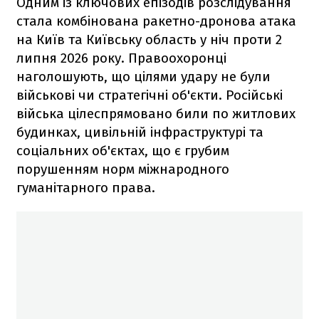
Одним із ключових епізодів розслідування
стала комбінована ракетно-дронова атака
на Київ та Київську область у ніч проти 2
липня 2026 року. Правоохоронці
наголошують, що цілями удару не були
військові чи стратегічні об'єкти. Російські
війська цілеспрямовано били по житлових
будинках, цивільній інфраструктурі та
соціальних об'єктах, що є грубим
порушенням норм міжнародного
гуманітарного права.