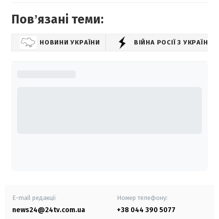
Повʼязані теми:
НОВИНИ УКРАЇНИ
ВІЙНА РОСІЇ З УКРАЇНО
E-mail редакції
Номер телефону:
news24@24tv.com.ua
+38 044 390 5077