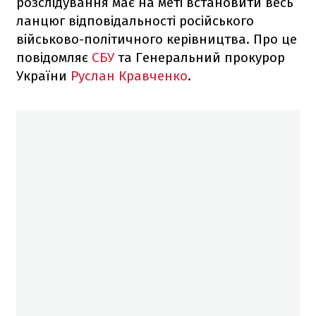
розслідування має на меті встановити весь
ланцюг відповідальності російського
військово-політичного керівництва. Про це
повідомляє
СБУ
та Генеральний прокурор
України
Руслан Кравченко
.