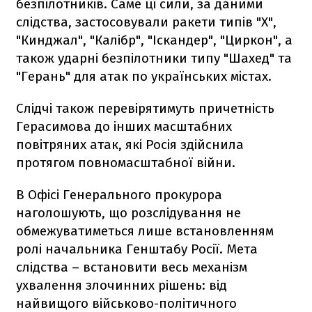
безпілотників. Саме ці сили, за даними
слідства, застосовували ракети типів "Х",
"Кинджал", "Калібр", "Іскандер", "Циркон", а
також ударні безпілотники типу "Шахед" та
"Герань" для атак по українських містах.
Слідчі також перевірятимуть причетність
Герасимова до інших масштабних
повітряних атак, які Росія здійснила
протягом повномасштабної війни.
В Офісі Генерального прокурора
наголошують, що розслідування не
обмежуватиметься лише встановленням
ролі начальника Генштабу Росії. Мета
слідства – встановити весь механізм
ухвалення злочинних рішень: від
найвищого військово-політичного