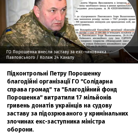
ГО Порошенка внесли заставу за екс-чиновника
Павловського
/ Колаж 24 Каналу
Підконтрольні Петру Порошенку
благодійні організації ГО "Солідарна
справа громад" та "Благодійний фонд
Порошенка" витратили 17 мільйонів
гривень донатів українців на судову
заставу за підозрюваного у кримінальних
злочинах екс-заступника міністра
оборони.