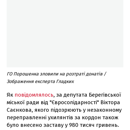
ГО Порошенка зловили на розтраті донатів /
Зображення експерта Гладких
Як
повідомлялось
, за депутата Берегівської
міської ради від "Євросолідарності" Віктора
Саєнкова, якого підозрюють у незаконному
переправленні ухилянтів за кордон також
було внесено заставу у 980 тисяч гривень.