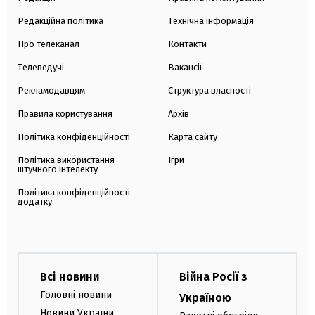
Редакційна політика
Технічна інформація
Про телеканал
Контакти
Телеведучі
Вакансії
Рекламодавцям
Структура власності
Правила користування
Архів
Політика конфіденційності
Карта сайту
Політика використання
Ігри
штучного інтелекту
Політика конфіденційності
додатку
Всі новини
Війна Росії з
Головні новини
Україною
Новини України