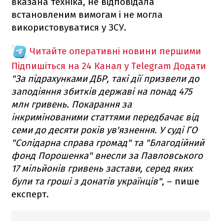
вказана техніка, не відповідала
встановленим вимогам і не могла
використовуватися у ЗСУ.
Читайте оперативні новини першими
Підпишіться на 24 Канал у Telegram
Додати
"За підрахунками ДБР, такі дії призвели до
заподіяння збитків державі на понад 475
млн гривень. Покарання за
інкримінованими статтями передбачає від
семи до десяти років ув'язнення. У суді ГО
"Солідарна справа громад" та "Благодійний
фонд Порошенка" внесли за Павловського
17 мільйонів гривень застави, серед яких
були та гроші з донатів українців"
, – пише
експерт.