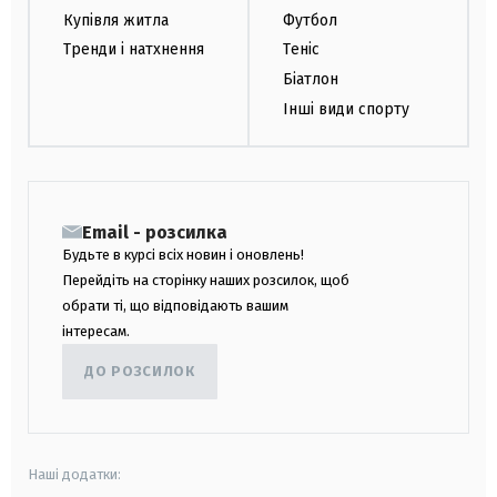
Купівля житла
Футбол
Тренди і натхнення
Теніс
Біатлон
Інші види спорту
Email - розсилка
Будьте в курсі всіх новин і оновлень!
Перейдіть на сторінку наших розсилок, щоб
обрати ті, що відповідають вашим
інтересам.
ДО РОЗСИЛОК
Наші додатки: