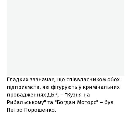
Гладких зазначає, що співвласником обох
підприємств, які фігурують у кримінальних
провадженнях ДБР, – "Кузня на
Рибальському" та "Богдан Моторс" – був
Петро Порошенко.