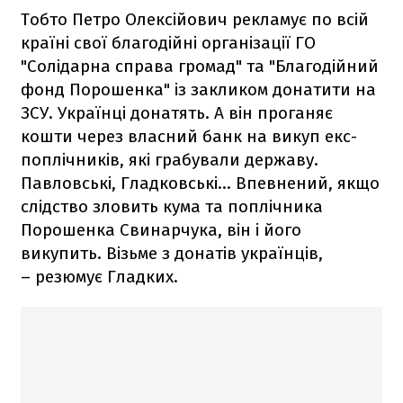
Тобто Петро Олексійович рекламує по всій
країні свої благодійні організації ГО
"Солідарна справа громад" та "Благодійний
фонд Порошенка" із закликом донатити на
ЗСУ. Українці донатять. А він проганяє
кошти через власний банк на викуп екс-
поплічників, які грабували державу.
Павловські, Гладковські… Впевнений, якщо
слідство зловить кума та поплічника
Порошенка Свинарчука, він і його
викупить. Візьме з донатів українців,
– резюмує Гладких.