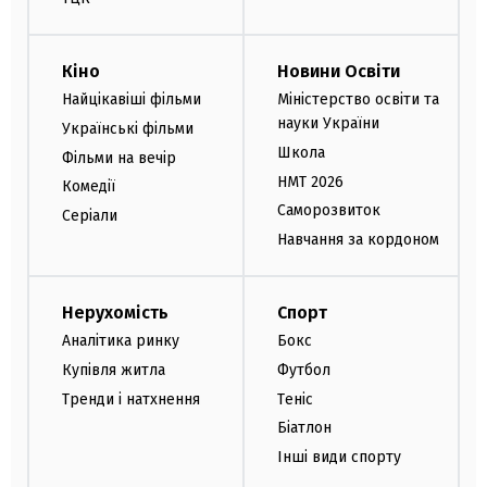
Кіно
Новини Освіти
Найцікавіші фільми
Міністерство освіти та
науки України
Українські фільми
Школа
Фільми на вечір
НМТ 2026
Комедії
Саморозвиток
Серіали
Навчання за кордоном
Нерухомість
Спорт
Аналітика ринку
Бокс
Купівля житла
Футбол
Тренди і натхнення
Теніс
Біатлон
Інші види спорту