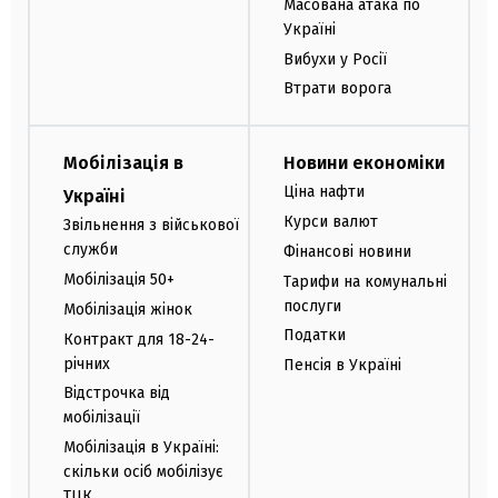
Масована атака по
Україні
Вибухи у Росії
Втрати ворога
Мобілізація в
Новини економіки
Ціна нафти
Україні
Курси валют
Звільнення з військової
служби
Фінансові новини
Мобілізація 50+
Тарифи на комунальні
послуги
Мобілізація жінок
Податки
Контракт для 18-24-
річних
Пенсія в Україні
Відстрочка від
мобілізації
Мобілізація в Україні:
скільки осіб мобілізує
ТЦК