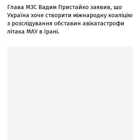
Глава МЗС Вадим Пристайко заявив, що
Україна хоче створити міжнародну коаліцію
з розслідування обставин авікатастрофи
літака МАУ в Ірані.