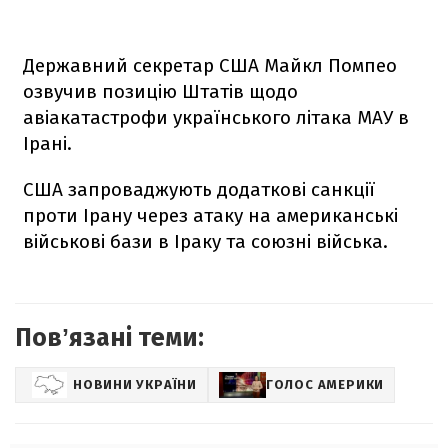
Державний секретар США Майкл Помпео
озвучив позицію Штатів щодо
авіакатастрофи українського літака МАУ в
Ірані.
США запроваджують додаткові санкції
проти Ірану через атаку на американські
військові бази в Іраку та союзні війська.
Повʼязані теми:
НОВИНИ УКРАЇНИ
ГОЛОС АМЕРИКИ