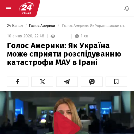
24 Канал
Голос Америки
 Голос Америки: Як Україна може сприяти розслідуванню катастрофи МАУ в Ірані 
1 хв
10 січня 2020,
22:48
Голос Америки: Як Україна
може сприяти розслідуванню
катастрофи МАУ в Ірані