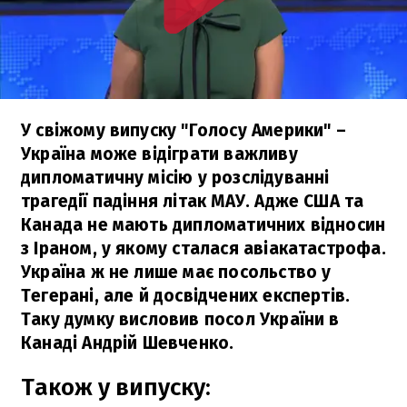
У свіжому випуску "Голосу Америки" –
Україна може відіграти важливу
дипломатичну місію у розслідуванні
трагедії падіння літак МАУ. Адже США та
Канада не мають дипломатичних відносин
з Іраном, у якому сталася авіакатастрофа.
Україна ж не лише має посольство у
Тегерані, але й досвідчених експертів.
Таку думку висловив посол України в
Канаді Андрій Шевченко.
Також у випуску: