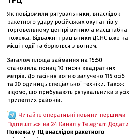
ТРЦ
Як повідомили рятувальники, внаслідок
ракетного удару російських окупантів у
торговельному центрі виникла масштабна
пожежа. Відважні працівники ДСНС вже на
місці події та борються з вогнем.
Загалом площа займання на 15:50
становила понад 10 тисяч квадратних
метрів. До гасіння вогню залучено 115 осіб
та 20 одиниць спеціальної техніки. Також
відомо, що прибувають рятувальники з усіх
прилеглих районів.
Читайте оперативні новини першими
Підпишіться на 24 Канал у Telegram
Додати
Пожежа у ТЦ внаслідок ракетного