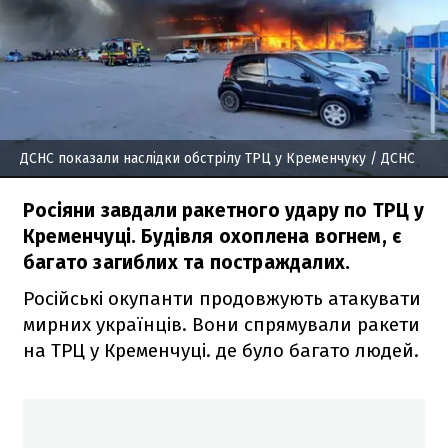
ДСНС показали наслідки обстрілу ТРЦ у Кременчуку
/ ДСНС
Росіяни завдали ракетного удару по ТРЦ у
Кременчуці. Будівля охоплена вогнем, є
багато загиблих та постраждалих.
Російські окупанти продовжують атакувати
мирних українців. Вони спрямували ракети
на ТРЦ у Кременчуці. де було багато людей.