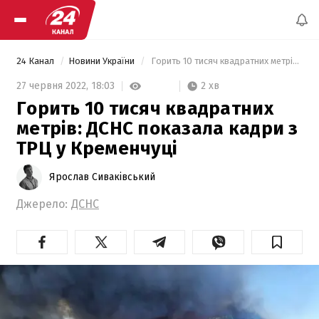
24 Канал
Новини України
 Горить 10 тисяч квадратних метрів: ДСНС показала кадри з ТРЦ у Кременчуці 
2 хв
27 червня 2022,
18:03
Горить 10 тисяч квадратних
метрів: ДСНС показала кадри з
ТРЦ у Кременчуці
Ярослав Сиваківський
Джерело:
ДСНС