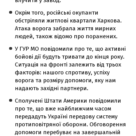
влучити у завод.
Окрім того, російські окупанти
обстріляли житлові квартали Харкова.
Атака ворога забрала життя мирних
людей, також відомо про поранених.
У ГУР МО повідомили про те, що активні
бойові дії будуть тривати до кінця року.
Ситуація на фронті залежить від трьох
факторів: нашого спротиву, успіху
ворога та розміру допомоги, яку нам
надають західні партнери.
Сполучені Штати Америки повідомили
про те, що вже найближчим часом
передадуть Україні передову систему
протиповітряної оборони. Обговорення
допомоги перебуває на завершальній