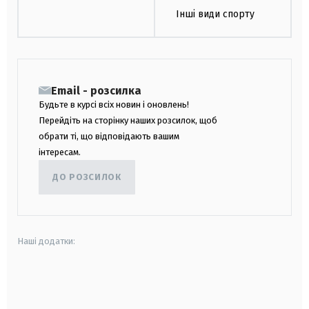
Інші види спорту
Email - розсилка
Будьте в курсі всіх новин і оновлень!
Перейдіть на сторінку наших розсилок, щоб
обрати ті, що відповідають вашим
інтересам.
ДО РОЗСИЛОК
Наші додатки:
android
apple