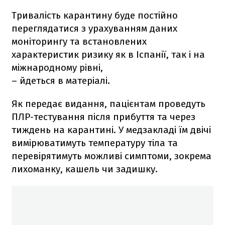
Тривалість карантину буде постійно
переглядатися з урахуванням даних
моніторингу та встановлених
характеристик ризику як в Іспанії, так і на
міжнародному рівні,
– йдеться в матеріалі.
Як передає видання, пацієнтам проведуть
ПЛР-тестування після прибуття та через
тиждень на карантині. У медзакладі їм двічі
вимірюватимуть температуру тіла та
перевірятимуть можливі симптоми, зокрема
лихоманку, кашель чи задишку.