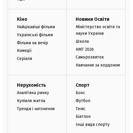
Кіно
Новини Освіти
Найцікавіші фільми
Міністерство освіти та
науки України
Українські фільми
Школа
Фільми на вечір
НМТ 2026
Комедії
Саморозвиток
Серіали
Навчання за кордоном
Нерухомість
Спорт
Аналітика ринку
Бокс
Купівля житла
Футбол
Тренди і натхнення
Теніс
Біатлон
Інші види спорту