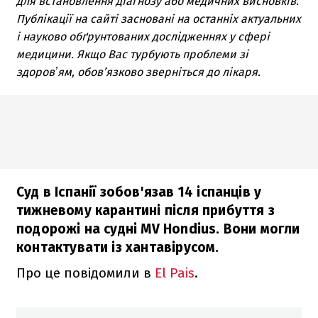
для встановлення діагнозу або медичних висновків.
Публікації на сайті засновані на останніх актуальних
і науково обґрунтованих дослідженнях у сфері
медицини. Якщо Вас турбують проблеми зі
здоровʼям, обов’язково зверніться до лікаря.
Суд в Іспанії зобов'язав 14 іспанців у
тижневому карантині після прибуття з
подорожі на судні MV Hondius. Вони могли
контактувати із хантавірусом.
Про це повідомили в
El Pais
.