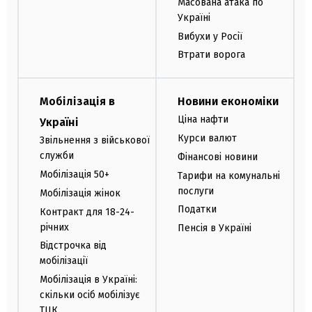
Масована атака по
Україні
Вибухи у Росії
Втрати ворога
Мобілізація в
Новини економіки
Ціна нафти
Україні
Курси валют
Звільнення з військової
служби
Фінансові новини
Мобілізація 50+
Тарифи на комунальні
послуги
Мобілізація жінок
Податки
Контракт для 18-24-
річних
Пенсія в Україні
Відстрочка від
мобілізації
Мобілізація в Україні:
скільки осіб мобілізує
ТЦК