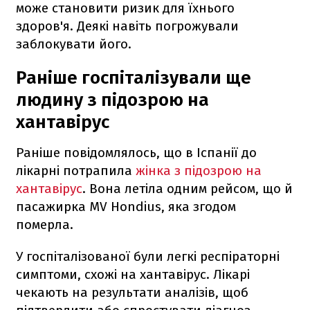
може становити ризик для їхнього
здоров'я. Деякі навіть погрожували
заблокувати його.
Раніше госпіталізували ще
людину з підозрою на
хантавірус
Раніше повідомлялось, що в Іспанії до
лікарні потрапила
жінка з підозрою на
хантавірус
. Вона летіла одним рейсом, що й
пасажирка MV Hondius, яка згодом
померла.
У госпіталізованої були легкі респіраторні
симптоми, схожі на хантавірус. Лікарі
чекають на результати аналізів, щоб