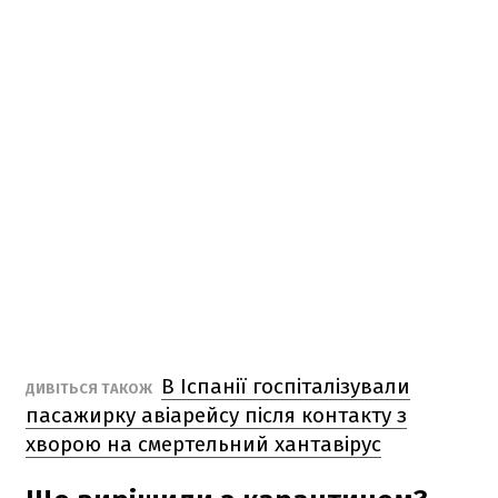
В Іспанії госпіталізували
ДИВІТЬСЯ ТАКОЖ
пасажирку авіарейсу після контакту з
хворою на смертельний хантавірус