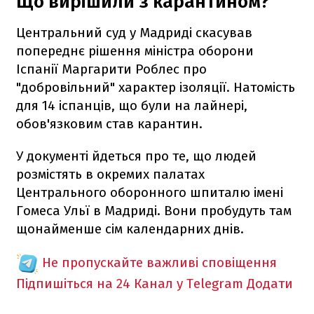
Що вирішили з карантином?
Центральний суд у Мадриді скасував
попереднє рішення міністра оборони
Іспанії Маргарити Роблес про
"добровільний" характер ізоляції. Натомість
для 14 іспанців, що були на лайнері,
обов'язковим став карантин.
У документі йдеться про те, що людей
розмістять в окремих палатах
Центрального оборонного шпиталю імені
Гомеса Ульї в Мадриді. Вони пробудуть там
щонайменше сім календарних днів.
Не пропускайте важливі сповіщення
Підпишіться на 24 Канал у Telegram
Додати