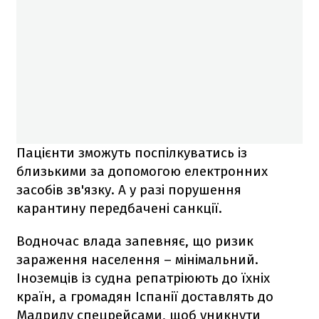
Пацієнти зможуть поспілкуватись із
близькими за допомогою електронних
засобів зв'язку. А у разі порушення
карантину передбачені санкції.
Водночас влада запевняє, що ризик
зараження населення – мінімальний.
Іноземців із судна репатріюють до їхніх
країн, а громадян Іспанії доставлять до
Мадриду спецрейсами, щоб уникнути