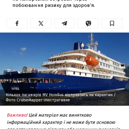
побоювання ризику для здоров'я.
Кількох пасажирів MV Hondius відправлять на карантин
/
Фото CruiseMapper ілюстративне
Важливо!
Цей матеріал має винятково
інформаційний характер і не може бути основою