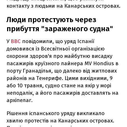
контакту з людьми на Канарських островах.
Люди протестують через
прибуття "зараженого судна"
У
BBC
повідомили, що уряд Іспанії
домовився із Всесвітньої організацією
охорони здоров'я про майбутню висадку
пасажирів круїзного лайнера MV Hondius в
порту Гранаділья, що далеко від житлових
районів на Тенерифе. Цими вихідними, 9
або 10 травня, судно стане на якір у морі
неподалік, а його пасажирів доставлять на
архіпелаг.
Рішення іспанського уряду викликало
хвилю протестів на Канарських островах.