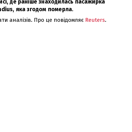
йсі, де раніше знаходилась пасажирка
dius, яка згодом померла.
ати аналізів. Про це повідомляє
Reuters
.