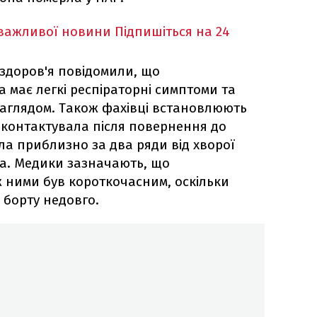
 важливої новини
Підпишіться на 24
 здоров'я повідомили, що
 має легкі респіраторні симптоми та
аглядом. Також фахівці встановлюють
 контактувала після повернення до
іла приблизно за два ряди від хворої
а. Медики зазначають, що
ж ними був короткочасним, оскільки
 борту недовго.