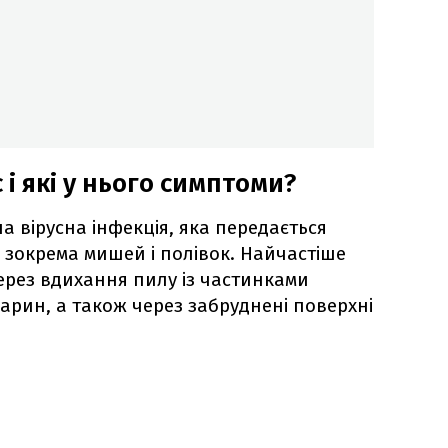
 і які у нього симптоми?
а вірусна інфекція, яка передається
, зокрема мишей і полівок. Найчастіше
ерез вдихання пилу із частинками
варин, а також через забруднені поверхні