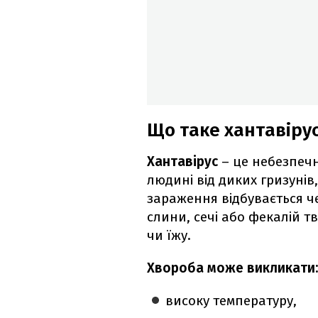
Що таке хантавірус
Хантавірус
– це небезпечн
людині від диких гризунів
зараження відбувається ч
слини, сечі або фекалій т
чи їжу.
Хвороба може викликати:
високу температуру,