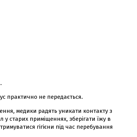
.
ус практично не передається.
ння, медики радять уникати контакту з
л у старих приміщеннях, зберігати їжу в
тримуватися гігієни під час перебування