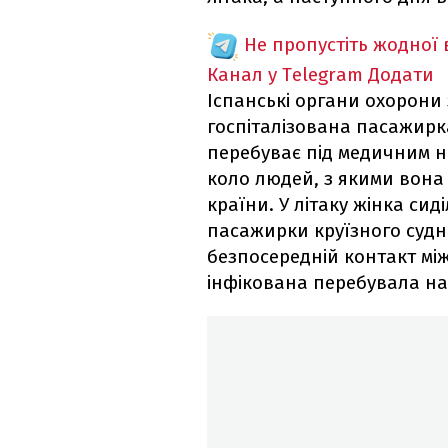
Не пропустіть жодної
Канал у Telegram
Додати
Іспанські органи охорони
госпіталізована пасажирка
перебуває під медичним н
коло людей, з якими вона
країни. У літаку жінка сид
пасажирки круїзного судн
безпосередній контакт мі
інфікована перебувала на