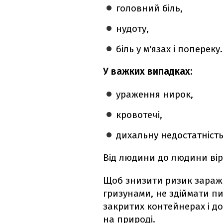
головний біль,
нудоту,
біль у м'язах і попереку.
У важких випадках:
ураження нирок,
кровотечі,
дихальну недостатність
Від людини до людини вір
Щоб знизити ризик зараже
гризунами, не здіймати пи
закритих контейнерах і до
на природі.