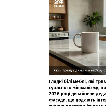
Який тренд у дизайні інтер'єру 
Гладкі білі меблі, які т
сучасного мінімалізму, п
2026 році дизайнери дед
фасади, що додають інтер