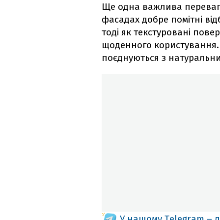
Ще одна важлива перевага
фасадах добре помітні від
тоді як текстуровані пове
щоденного користування. 
поєднуються з натуральни
У нашому Telegram – 