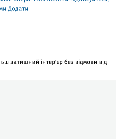
ими
Додати
ьш затишний інтер'єр без відмови від