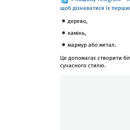
щоб дізнаватися їх перш
дерево,
камінь,
мармур або метал.
Це допомагає створити біл
сучасного стилю.