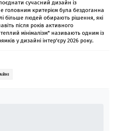
поєднати сучасний дизайн із
е головним критерієм була бездоганна
алі більше людей обирають рішення, які
віть після років активного
теплий мінімалізм" називають одним із
ків у дизайні інтер'єру 2026 року.
АЙНІ