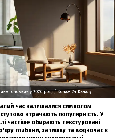
стане головним у 2026 році
/ Колаж 24 Каналу
ривалий час залишалися символом
оступово втрачають популярність. У
алі частіше обирають текстуровані
'єру глибини, затишку та водночас є