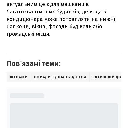
актуальним це є для мешканців
багатоквартирних будинків, де вода з
кондиціонера може потрапляти на нижні
балкони, вікна, фасади будівель або
громадські місця.
Повʼязані теми:
ШТРАФИ
ПОРАДИ З ДОМОВОДСТВА
ЗАТИШНИЙ ДІМ