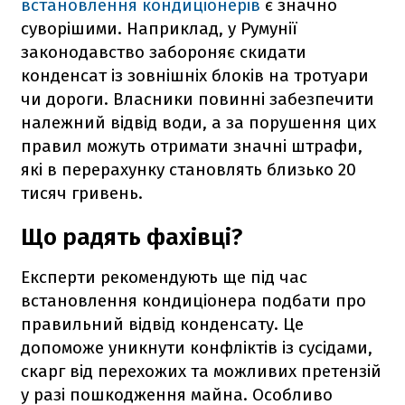
встановлення кондиціонерів
є значно
суворішими. Наприклад, у Румунії
законодавство забороняє скидати
конденсат із зовнішніх блоків на тротуари
чи дороги. Власники повинні забезпечити
належний відвід води, а за порушення цих
правил можуть отримати значні штрафи,
які в перерахунку становлять близько 20
тисяч гривень.
Що радять фахівці?
Експерти рекомендують ще під час
встановлення кондиціонера подбати про
правильний відвід конденсату. Це
допоможе уникнути конфліктів із сусідами,
скарг від перехожих та можливих претензій
у разі пошкодження майна. Особливо