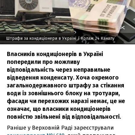
Штрафи за кондиціонери в Україні
/ Колаж 24 Каналу
Власників кондиціонерів в Україні
попередили про можливу
відповідальність через неправильне
відведення конденсату. Хоча окремого
загальнодержавного штрафу за стікання
води із зовнішнього блоку на тротуари,
фасади чи перехожих наразі немає, це не
означає, що власники кондиціонерів
повністю звільнені від відповідальності.
Раніше у Верховній Раді зареєстрували