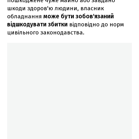
пошкоджене чуже майно або завдано
шкоди здоров'ю людини, власник
обладнання
може бути зобов'язаний
відшкодувати збитки
відповідно до норм
цивільного законодавства.