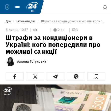
Дім
Затишний дім
 Штрафи за кондиціонери в Україні: кого попередили про можливі санкції 
2 хв
8 липня,
10:57
3
Штрафи за кондиціонери в
Україні: кого попередили про
можливі санкції
Альона Гогунська