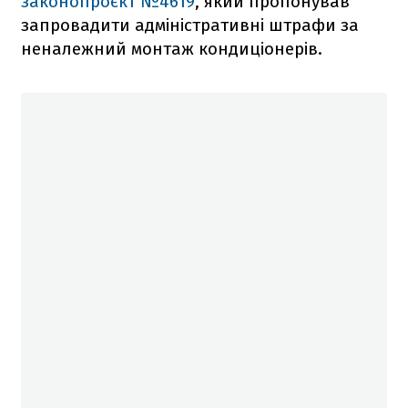
законопроєкт №4619
, який пропонував
запровадити адміністративні штрафи за
неналежний монтаж кондиціонерів.