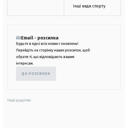
Інші види спорту
Email - розсилка
Будьте в курсі всіх новин і оновлень!
Перейдіть на сторінку наших розсилок, щоб
обрати ті, що відповідають вашим
інтересам.
ДО РОЗСИЛОК
Наші додатки:
android
apple