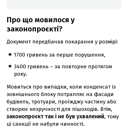
Про що мовилося у
законопроєкті?
Документ передбачав покарання у розмірі:
1700 гривень за перше порушення,
3400 гривень – за повторне протягом
року.
Мовиться про випадки, коли конденсат із
зовнішнього блоку потрапляє на фасади
будівель, тротуари, проїжджу частину або
створює незручності для пішоходів. Втім,
законопроєкт так і не був ухвалений
, тому
ці санкції не набули чинності.